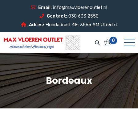
Email:
info@maxvloerenoutlet.nl
Contact:
030 633 2550
Adres:
Floridadreef 48, 3565 AM Utrecht
0
Bordeaux