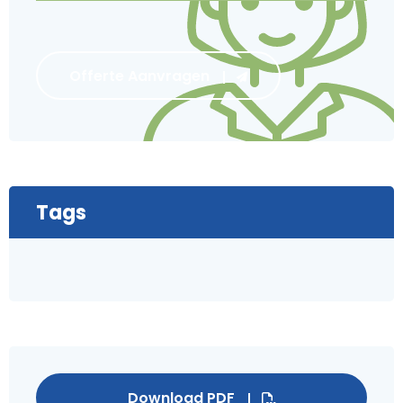
Offerte Aanvragen
Tags
Download PDF