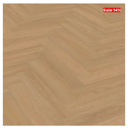
€ 43,95.
€ 37,95.
Sale 14%