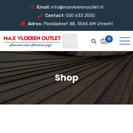
Email:
info@maxvloerenoutlet.nl
Contact:
030 633 2550
Adres:
Floridadreef 48, 3565 AM Utrecht
0
Shop