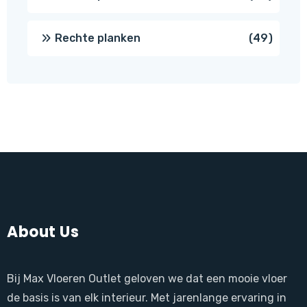
produ
49
Rechte planken
49
produ
About Us
Bij Max Vloeren Outlet geloven we dat een mooie vloer
de basis is van elk interieur. Met jarenlange ervaring in