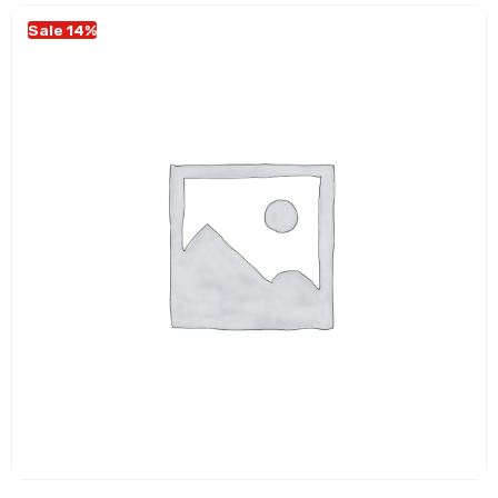
Sale 14%