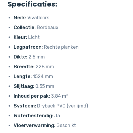
Specificaties:
Merk:
Vivafloors
Collectie:
Bordeaux
Kleur:
Licht
Legpatroon:
Rechte planken
Dikte:
2.5 mm
Breedte:
228 mm
Lengte:
1524 mm
Slijtlaag:
0.55 mm
Inhoud per pak:
3.84 m²
Systeem:
Dryback PVC (verlijmd)
Waterbestendig:
Ja
Vloerverwarming:
Geschikt