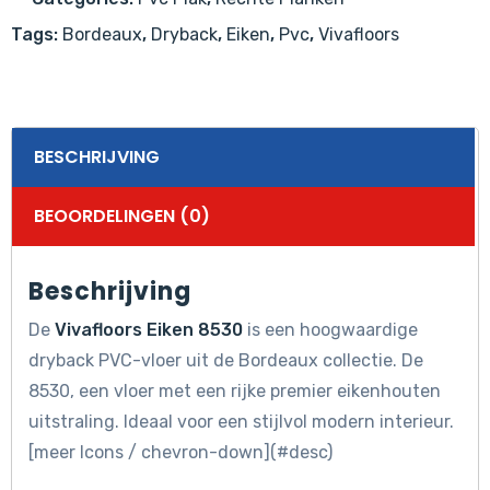
Tags:
Bordeaux
,
Dryback
,
Eiken
,
Pvc
,
Vivafloors
BESCHRIJVING
BEOORDELINGEN (0)
Beschrijving
De
Vivafloors Eiken 8530
is een hoogwaardige
dryback PVC-vloer uit de Bordeaux collectie. De
8530, een vloer met een rijke premier eikenhouten
uitstraling. Ideaal voor een stijlvol modern interieur.
[meer Icons / chevron-down](#desc)