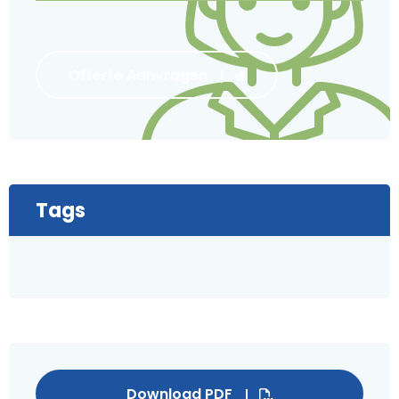
Offerte Aanvragen
Tags
Download PDF