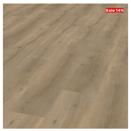
€ 43,95.
€ 37,95.
Sale 14%