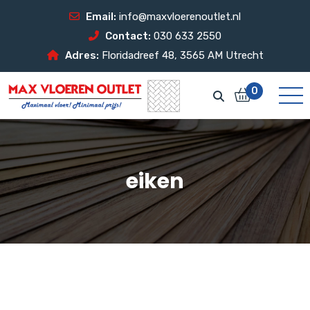
Email:
info@maxvloerenoutlet.nl
Contact:
030 633 2550
Adres:
Floridadreef 48, 3565 AM Utrecht
0
eiken