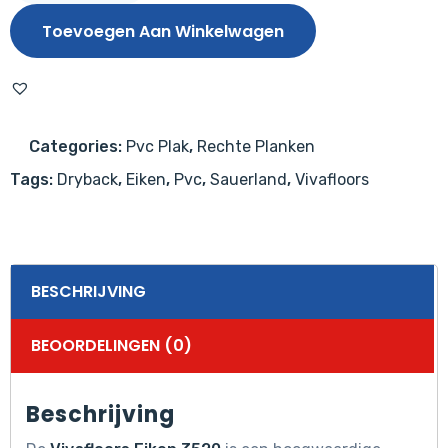
3520
Toevoegen Aan Winkelwagen
aantal
Categories:
Pvc Plak
,
Rechte Planken
Tags:
Dryback
,
Eiken
,
Pvc
,
Sauerland
,
Vivafloors
BESCHRIJVING
BEOORDELINGEN (0)
Beschrijving