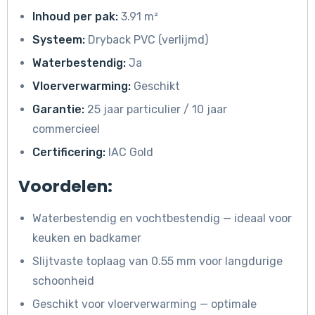
Inhoud per pak:
3.91 m²
Systeem:
Dryback PVC (verlijmd)
Waterbestendig:
Ja
Vloerverwarming:
Geschikt
Garantie:
25 jaar particulier / 10 jaar
commercieel
Certificering:
IAC Gold
Voordelen:
Waterbestendig en vochtbestendig — ideaal voor
keuken en badkamer
Slijtvaste toplaag van 0.55 mm voor langdurige
schoonheid
Geschikt voor vloerverwarming — optimale