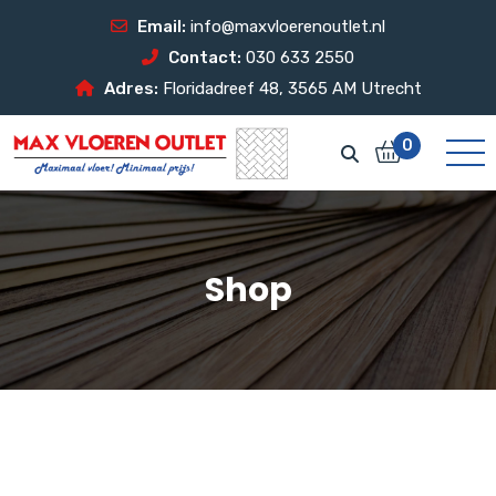
Email:
info@maxvloerenoutlet.nl
Contact:
030 633 2550
Adres:
Floridadreef 48, 3565 AM Utrecht
0
Shop