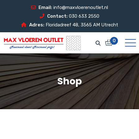
Email:
info@maxvloerenoutlet.nl
Contact:
030 633 2550
Adres:
Floridadreef 48, 3565 AM Utrecht
0
Shop