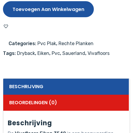
3540
Toevoegen Aan Winkelwagen
aantal
Categories:
Pvc Plak
,
Rechte Planken
Tags:
Dryback
,
Eiken
,
Pvc
,
Sauerland
,
Vivafloors
BESCHRIJVING
BEOORDELINGEN (0)
Beschrijving