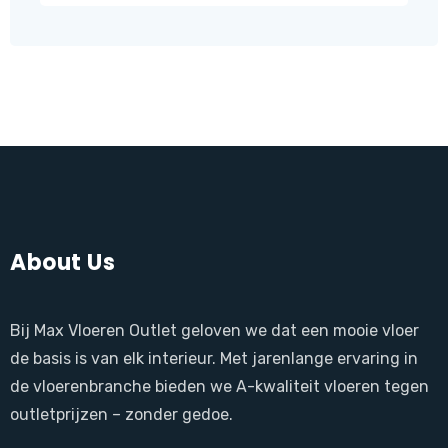
produ
About Us
Bij Max Vloeren Outlet geloven we dat een mooie vloer
de basis is van elk interieur. Met jarenlange ervaring in
de vloerenbranche bieden we A-kwaliteit vloeren tegen
outletprijzen – zonder gedoe.