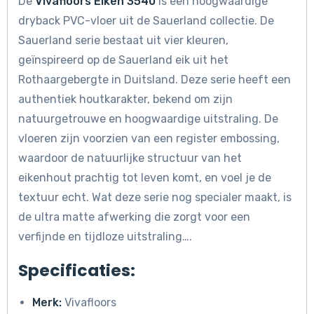
De
Vivafloors Eiken 3540
is een hoogwaardige
dryback PVC-vloer uit de Sauerland collectie. De
Sauerland serie bestaat uit vier kleuren,
geïnspireerd op de Sauerland eik uit het
Rothaargebergte in Duitsland. Deze serie heeft een
authentiek houtkarakter, bekend om zijn
natuurgetrouwe en hoogwaardige uitstraling. De
vloeren zijn voorzien van een register embossing,
waardoor de natuurlijke structuur van het
eikenhout prachtig tot leven komt, en voel je de
textuur echt. Wat deze serie nog specialer maakt, is
de ultra matte afwerking die zorgt voor een
verfijnde en tijdloze uitstraling….
Specificaties:
Merk:
Vivafloors