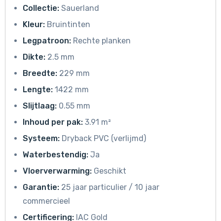
Collectie:
Sauerland
Kleur:
Bruintinten
Legpatroon:
Rechte planken
Dikte:
2.5 mm
Breedte:
229 mm
Lengte:
1422 mm
Slijtlaag:
0.55 mm
Inhoud per pak:
3.91 m²
Systeem:
Dryback PVC (verlijmd)
Waterbestendig:
Ja
Vloerverwarming:
Geschikt
Garantie:
25 jaar particulier / 10 jaar
commercieel
Certificering:
IAC Gold