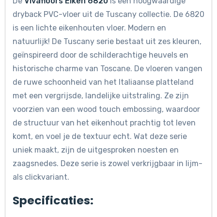
De
Vivafloors Eiken 6820
is een hoogwaardige
dryback PVC-vloer uit de Tuscany collectie. De 6820
is een lichte eikenhouten vloer. Modern en
natuurlijk! De Tuscany serie bestaat uit zes kleuren,
geïnspireerd door de schilderachtige heuvels en
historische charme van Toscane. De vloeren vangen
de ruwe schoonheid van het Italiaanse platteland
met een vergrijsde, landelijke uitstraling. Ze zijn
voorzien van een wood touch embossing, waardoor
de structuur van het eikenhout prachtig tot leven
komt, en voel je de textuur echt. Wat deze serie
uniek maakt, zijn de uitgesproken noesten en
zaagsnedes. Deze serie is zowel verkrijgbaar in lijm-
als clickvariant.
Specificaties: