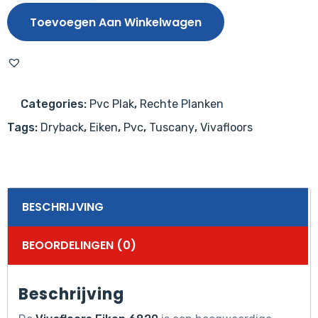
6820
Toevoegen Aan Winkelwagen
aantal
Categories:
Pvc Plak
,
Rechte Planken
Tags:
Dryback
,
Eiken
,
Pvc
,
Tuscany
,
Vivafloors
BESCHRIJVING
BEOORDELINGEN (0)
Beschrijving