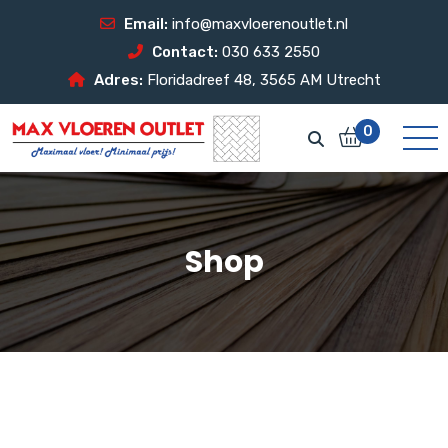
Email:
info@maxvloerenoutlet.nl
Contact:
030 633 2550
Adres:
Floridadreef 48, 3565 AM Utrecht
0
Shop