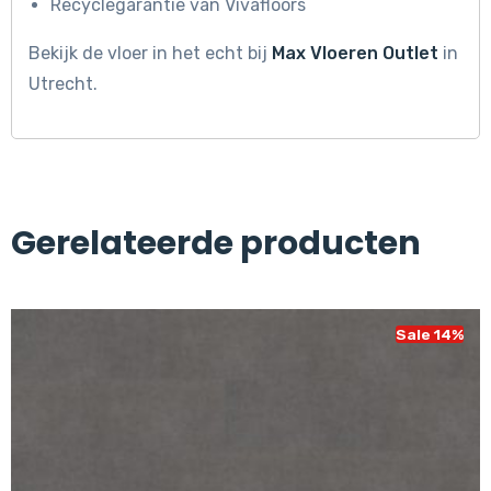
Recyclegarantie van Vivafloors
Bekijk de vloer in het echt bij
Max Vloeren Outlet
in
Utrecht.
Gerelateerde producten
Sale 14%