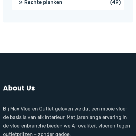
49
Rechte planken
49
produ
About Us
Bij Max Vloeren Outlet geloven we dat een mooie vloer
de basis is van elk interieur. Met jarenlange ervaring in
de vloerenbranche bieden we A-kwaliteit vloeren tegen
outletprijzen – zonder gedoe.