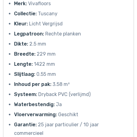
Merk:
Vivafloors
Collectie:
Tuscany
Kleur:
Licht Vergrijsd
Legpatroon:
Rechte planken
Dikte:
2.5 mm
Breedte:
229 mm
Lengte:
1422 mm
Slijtlaag:
0.55 mm
Inhoud per pak:
3.58 m²
Systeem:
Dryback PVC (verlijmd)
Waterbestendig:
Ja
Vloerverwarming:
Geschikt
Garantie:
25 jaar particulier / 10 jaar
commercieel