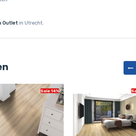
 Outlet
in Utrecht.
en
Sale 14%
Sa