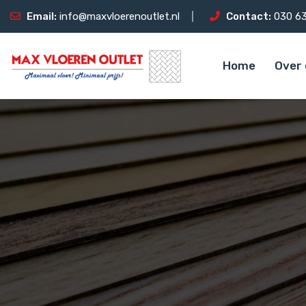
Email:
info@maxvloerenoutlet.nl
Contact:
030 63
Home
Over 