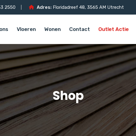
3 2550
Adres:
Floridadreef 48, 3565 AM Utrecht
ons
Vloeren
Wonen
Contact
Outlet Actie
Shop