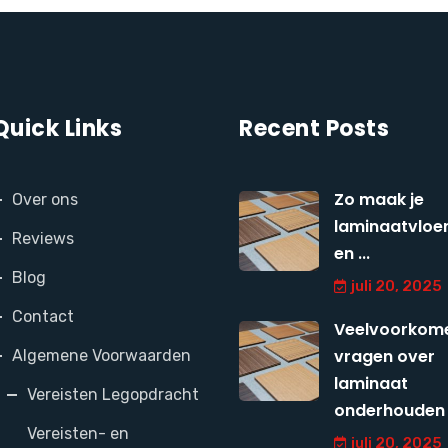
Quick Links
Recent Posts
Zo maak je
Over ons
laminaatvloer
Reviews
en ...
Blog
juli 20, 2025
Contact
Veelvoorkom
vragen over
Algemene Voorwaarden
laminaat
Vereisten Legopdracht
onderhouden
Vereisten- en
juli 20, 2025