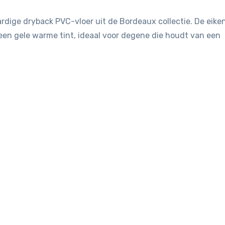
dige dryback PVC-vloer uit de Bordeaux collectie. De eike
 een gele warme tint, ideaal voor degene die houdt van een