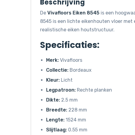
Beschrijving
De
Vivafloors Eiken 8545
is een hoogwaar
8545 is een lichte eikenhouten vloer met
realistische eiken houtstructuur.
Specificaties:
Merk:
Vivafloors
Collectie:
Bordeaux
Kleur:
Licht
Legpatroon:
Rechte planken
Dikte:
2.5 mm
Breedte:
228 mm
Lengte:
1524 mm
Slijtlaag:
0.55 mm