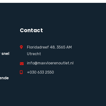
Contact
Floridadreef 48, 3565 AM
 snel
Utrecht
info@maxvloerenoutlet.nl
+030 633 2550
ende