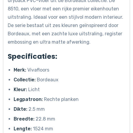
dryback PVC-vloer uit de Bordeaux collectie. De
8510, een vloer met een rijke premier eikenhouten
uitstraling. Ideaal voor een stijlvol modern interieur.
De serie bestaat uit zes kleuren geïnspireerd door
Bordeaux, met een zachte luxe uitstraling, register
embossing en ultra matte afwerking.
Specificaties:
Merk:
Vivafloors
Collectie:
Bordeaux
Kleur:
Licht
Legpatroon:
Rechte planken
Dikte:
2.5 mm
Breedte:
22.8 mm
Lengte:
1524 mm