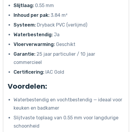
Slijtlaag:
0.55 mm
Inhoud per pak:
3.84 m²
Systeem:
Dryback PVC (verlijmd)
Waterbestendig:
Ja
Vloerverwarming:
Geschikt
Garantie:
25 jaar particulier / 10 jaar
commercieel
Certificering:
IAC Gold
Voordelen:
Waterbestendig en vochtbestendig — ideaal voor
keuken en badkamer
Slijtvaste toplaag van 0.55 mm voor langdurige
schoonheid