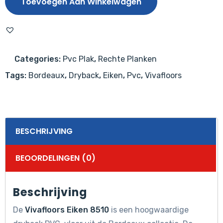
Toevoegen Aan Winkelwagen
aantal
Categories:
Pvc Plak
,
Rechte Planken
Tags:
Bordeaux
,
Dryback
,
Eiken
,
Pvc
,
Vivafloors
BESCHRIJVING
BEOORDELINGEN (0)
Beschrijving
De
Vivafloors Eiken 8510
is een hoogwaardige