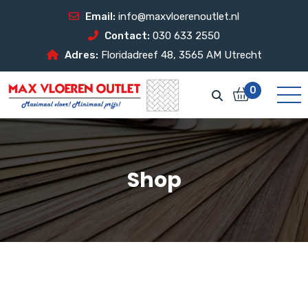
Email:
info@maxvloerenoutlet.nl
Contact:
030 633 2550
Adres:
Floridadreef 48, 3565 AM Utrecht
0
Shop