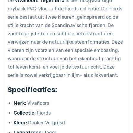
De
Vivafloors Tegel 1810
is een hoogwaardige
dryback PVC-vloer uit de Fjords collectie. De Fjords
serie bestaat uit twee kleuren, geïnspireerd op de
stille kracht van de Scandinavische fjorden. De
zachte grijstinten en subtiele betonstructuren
verwijzen naar de natuurlijke steenformaties. Deze
vloeren zijn voorzien van een speciale embossing,
waardoor de structuur van het eikenhout prachtig
tot leven komt, en voel je de textuur echt. Deze
serie is zowel verkrijgbaar in lijm- als clickvariant.
Specificaties:
Merk:
Vivafloors
Collectie:
Fjords
Kleur:
Donker Vergrijsd
Legpatroon:
Tegel