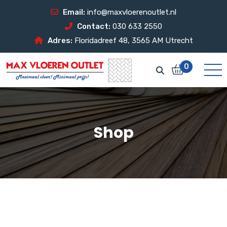
Email:
info@maxvloerenoutlet.nl
Contact:
030 633 2550
Adres:
Floridadreef 48, 3565 AM Utrecht
0
Shop