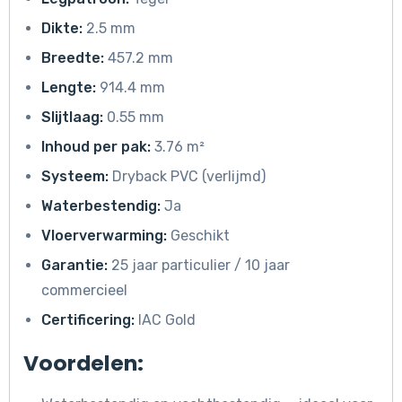
Dikte:
2.5 mm
Breedte:
457.2 mm
Lengte:
914.4 mm
Slijtlaag:
0.55 mm
Inhoud per pak:
3.76 m²
Systeem:
Dryback PVC (verlijmd)
Waterbestendig:
Ja
Vloerverwarming:
Geschikt
Garantie:
25 jaar particulier / 10 jaar
commercieel
Certificering:
IAC Gold
Voordelen: