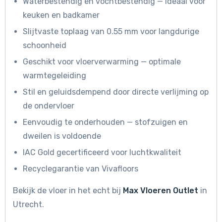
Waterbestendig en vochtbestendig — ideaal voor
keuken en badkamer
Slijtvaste toplaag van 0.55 mm voor langdurige
schoonheid
Geschikt voor vloerverwarming — optimale
warmtegeleiding
Stil en geluidsdempend door directe verlijming op
de ondervloer
Eenvoudig te onderhouden — stofzuigen en
dweilen is voldoende
IAC Gold gecertificeerd voor luchtkwaliteit
Recyclegarantie van Vivafloors
Bekijk de vloer in het echt bij
Max Vloeren Outlet
in
Utrecht.