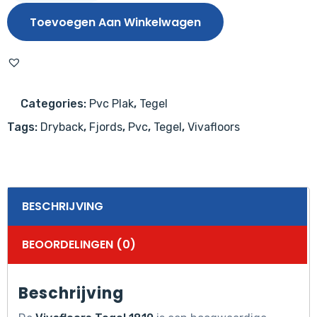
1810
Toevoegen Aan Winkelwagen
aantal
Categories:
Pvc Plak
,
Tegel
Tags:
Dryback
,
Fjords
,
Pvc
,
Tegel
,
Vivafloors
BESCHRIJVING
BEOORDELINGEN (0)
Beschrijving