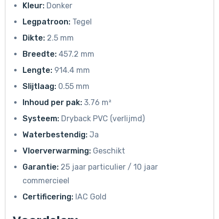
Kleur:
Donker
Legpatroon:
Tegel
Dikte:
2.5 mm
Breedte:
457.2 mm
Lengte:
914.4 mm
Slijtlaag:
0.55 mm
Inhoud per pak:
3.76 m²
Systeem:
Dryback PVC (verlijmd)
Waterbestendig:
Ja
Vloerverwarming:
Geschikt
Garantie:
25 jaar particulier / 10 jaar
commercieel
Certificering:
IAC Gold