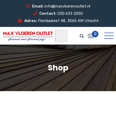
Email:
info@maxvloerenoutlet.nl
Contact:
030 633 2550
Adres:
Floridadreef 48, 3565 AM Utrecht
0
Shop