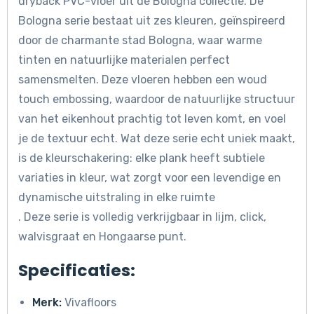
dryback PVC-vloer uit de Bologna collectie. De
Bologna serie bestaat uit zes kleuren, geïnspireerd
door de charmante stad Bologna, waar warme
tinten en natuurlijke materialen perfect
samensmelten. Deze vloeren hebben een woud
touch embossing, waardoor de natuurlijke structuur
van het eikenhout prachtig tot leven komt, en voel
je de textuur echt. Wat deze serie echt uniek maakt,
is de kleurschakering: elke plank heeft subtiele
variaties in kleur, wat zorgt voor een levendige en
dynamische uitstraling in elke ruimte
. Deze serie is volledig verkrijgbaar in lijm, click,
walvisgraat en Hongaarse punt.
Specificaties:
Merk:
Vivafloors