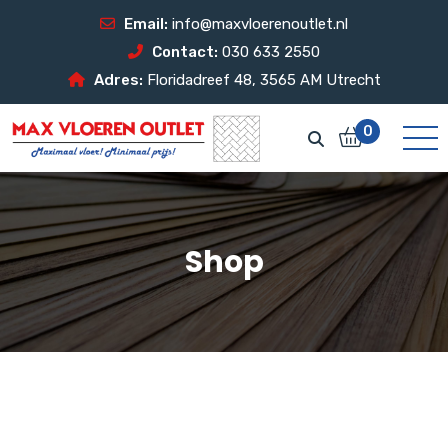
Email:
info@maxvloerenoutlet.nl
Contact:
030 633 2550
Adres:
Floridadreef 48, 3565 AM Utrecht
0
Shop