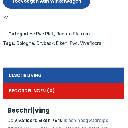
Toevoegen Aan Winkelwagen
aantal
Categories:
Pvc Plak
,
Rechte Planken
Tags:
Bologna
,
Dryback
,
Eiken
,
Pvc
,
Vivafloors
BESCHRIJVING
BEOORDELINGEN (0)
Beschrijving
De
Vivafloors Eiken 7810
is een hoogwaardige