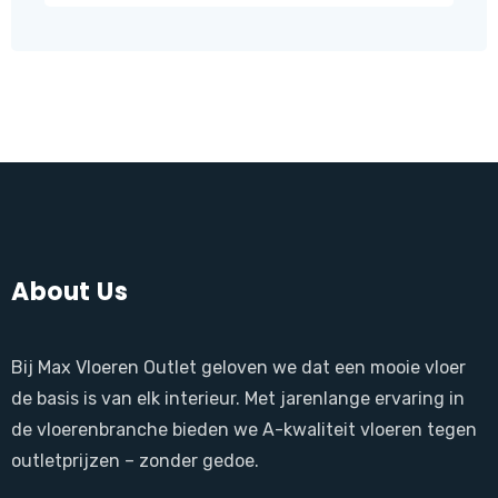
produ
About Us
Bij Max Vloeren Outlet geloven we dat een mooie vloer
de basis is van elk interieur. Met jarenlange ervaring in
de vloerenbranche bieden we A-kwaliteit vloeren tegen
outletprijzen – zonder gedoe.