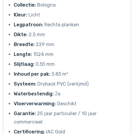
Collectie:
Bologna
Kleur:
Licht
Legpatroon:
Rechte planken
Dikte:
2.5 mm
Breedte:
229 mm
Lengte:
1524 mm
Slijtlaag:
0.55 mm
Inhoud per pak:
3.83 m²
Systeem:
Dryback PVC (verlijmd)
Waterbestendig:
Ja
Vloerverwarming:
Geschikt
Garantie:
25 jaar particulier / 10 jaar
commercieel
Certificering:
IAC Gold