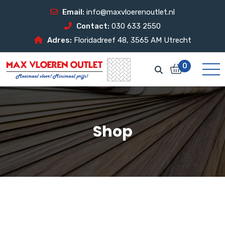
Email:
info@maxvloerenoutlet.nl
Contact:
030 633 2550
Adres:
Floridadreef 48, 3565 AM Utrecht
0
Shop