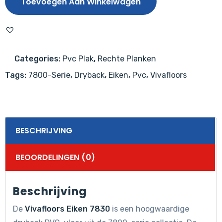
Toevoegen Aan Winkelwagen
aantal
Categories:
Pvc Plak
,
Rechte Planken
Tags:
7800-Serie
,
Dryback
,
Eiken
,
Pvc
,
Vivafloors
BESCHRIJVING
BEOORDELINGEN (0)
Beschrijving
De
Vivafloors Eiken 7830
is een hoogwaardige