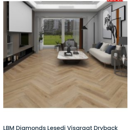
LBM Diamonds Lesedi Visgraat Dryback