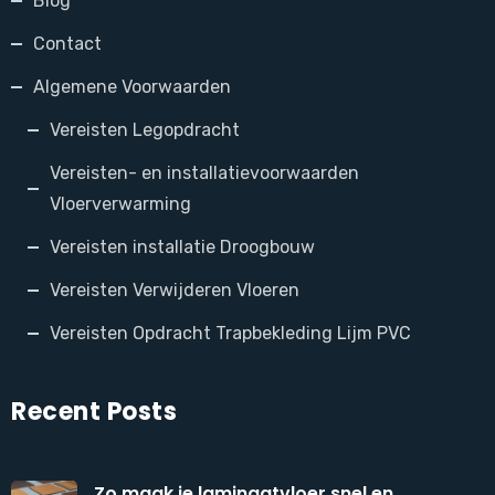
Blog
Contact
Algemene Voorwaarden
Vereisten Legopdracht
Vereisten- en installatievoorwaarden
Vloerverwarming
Vereisten installatie Droogbouw
Vereisten Verwijderen Vloeren
Vereisten Opdracht Trapbekleding Lijm PVC
Recent Posts
Zo maak je laminaatvloer snel en ...