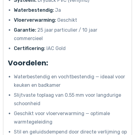
Systeem:
Dryback PVC (verlijmd)
Waterbestendig:
Ja
Vloerverwarming:
Geschikt
Garantie:
25 jaar particulier / 10 jaar
commercieel
Certificering:
IAC Gold
Voordelen:
Waterbestendig en vochtbestendig — ideaal voor
keuken en badkamer
Slijtvaste toplaag van 0.55 mm voor langdurige
schoonheid
Geschikt voor vloerverwarming — optimale
warmtegeleiding
Stil en geluidsdempend door directe verlijming op