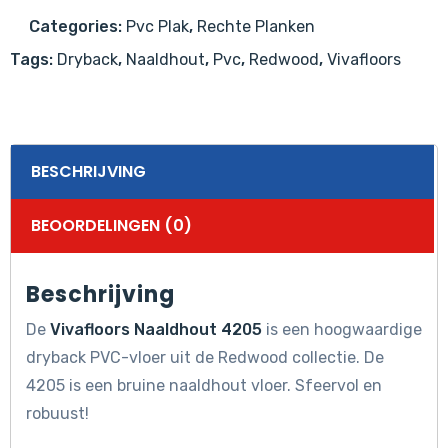
Categories:
Pvc Plak
,
Rechte Planken
Tags:
Dryback
,
Naaldhout
,
Pvc
,
Redwood
,
Vivafloors
BESCHRIJVING
BEOORDELINGEN (0)
Beschrijving
De
Vivafloors Naaldhout 4205
is een hoogwaardige
dryback PVC-vloer uit de Redwood collectie. De
4205 is een bruine naaldhout vloer. Sfeervol en
robuust!