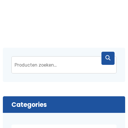
€ 43,95.
€ 37,95.
Categories