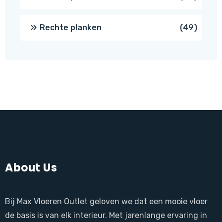
produ
49
Rechte planken
49
produ
About Us
Bij Max Vloeren Outlet geloven we dat een mooie vloer
de basis is van elk interieur. Met jarenlange ervaring in