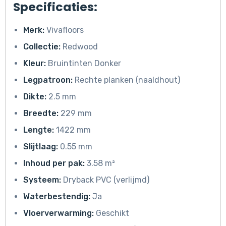
Specificaties:
Merk:
Vivafloors
Collectie:
Redwood
Kleur:
Bruintinten Donker
Legpatroon:
Rechte planken (naaldhout)
Dikte:
2.5 mm
Breedte:
229 mm
Lengte:
1422 mm
Slijtlaag:
0.55 mm
Inhoud per pak:
3.58 m²
Systeem:
Dryback PVC (verlijmd)
Waterbestendig:
Ja
Vloerverwarming:
Geschikt