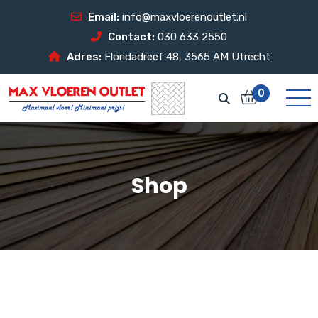
Email:
info@maxvloerenoutlet.nl
Contact:
030 633 2550
Adres:
Floridadreef 48, 3565 AM Utrecht
0
Shop