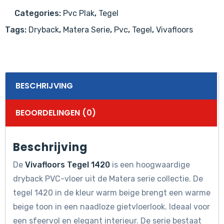
Categories:
Pvc Plak
,
Tegel
Tags:
Dryback
,
Matera Serie
,
Pvc
,
Tegel
,
Vivafloors
BESCHRIJVING
BEOORDELINGEN (0)
Beschrijving
De
Vivafloors Tegel 1420
is een hoogwaardige
dryback PVC-vloer uit de Matera serie collectie. De
tegel 1420 in de kleur warm beige brengt een warme
beige toon in een naadloze gietvloerlook. Ideaal voor
een sfeervol en elegant interieur. De serie bestaat