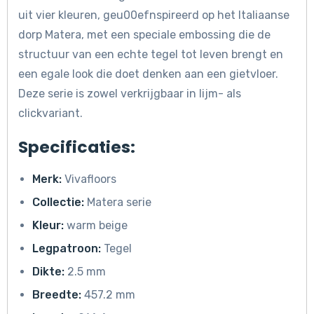
uit vier kleuren, geu00efnspireerd op het Italiaanse
dorp Matera, met een speciale embossing die de
structuur van een echte tegel tot leven brengt en
een egale look die doet denken aan een gietvloer.
Deze serie is zowel verkrijgbaar in lijm- als
clickvariant.
Specificaties:
Merk:
Vivafloors
Collectie:
Matera serie
Kleur:
warm beige
Legpatroon:
Tegel
Dikte:
2.5 mm
Breedte:
457.2 mm