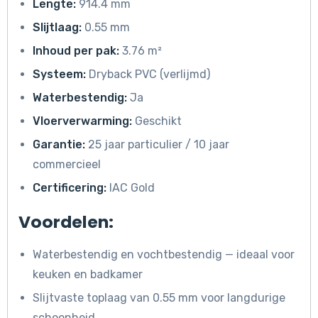
Lengte:
914.4 mm
Slijtlaag:
0.55 mm
Inhoud per pak:
3.76 m²
Systeem:
Dryback PVC (verlijmd)
Waterbestendig:
Ja
Vloerverwarming:
Geschikt
Garantie:
25 jaar particulier / 10 jaar
commercieel
Certificering:
IAC Gold
Voordelen:
Waterbestendig en vochtbestendig — ideaal voor
keuken en badkamer
Slijtvaste toplaag van 0.55 mm voor langdurige
schoonheid