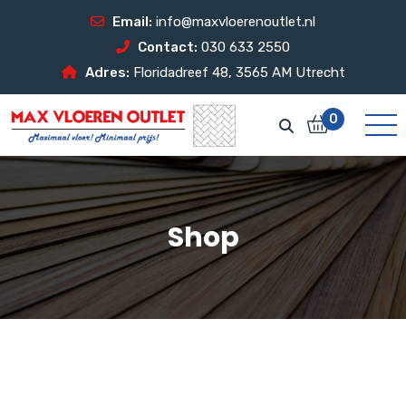
Email:
info@maxvloerenoutlet.nl
Contact:
030 633 2550
Adres:
Floridadreef 48, 3565 AM Utrecht
0
Shop