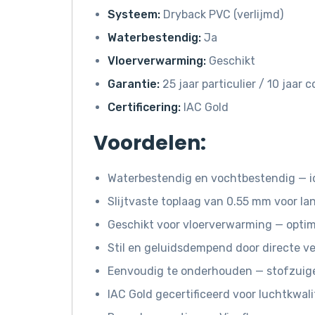
Systeem:
Dryback PVC (verlijmd)
Waterbestendig:
Ja
Vloerverwarming:
Geschikt
Garantie:
25 jaar particulier / 10 jaar
Certificering:
IAC Gold
Voordelen:
Waterbestendig en vochtbestendig — i
Slijtvaste toplaag van 0.55 mm voor l
Geschikt voor vloerverwarming — opti
Stil en geluidsdempend door directe ve
Eenvoudig te onderhouden — stofzuige
IAC Gold gecertificeerd voor luchtkwali