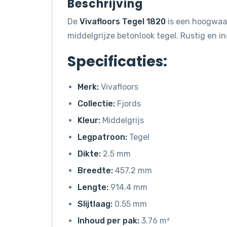
Beschrijving
De
Vivafloors Tegel 1820
is een hoogwaar
middelgrijze betonlook tegel. Rustig en in
Specificaties:
Merk:
Vivafloors
Collectie:
Fjords
Kleur:
Middelgrijs
Legpatroon:
Tegel
Dikte:
2.5 mm
Breedte:
457.2 mm
Lengte:
914.4 mm
Slijtlaag:
0.55 mm
Inhoud per pak:
3.76 m²