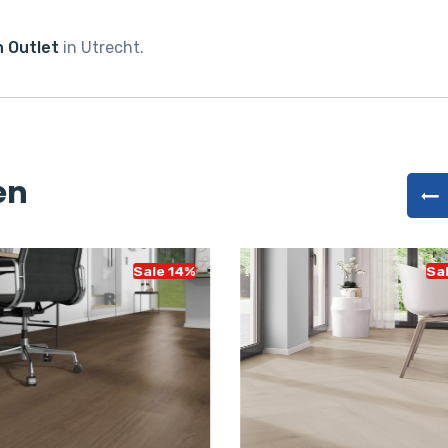
 Outlet
in Utrecht.
en
Sale 14%
Sa