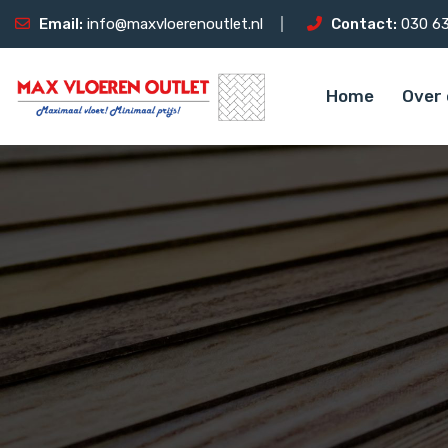
Email:
info@maxvloerenoutlet.nl
Contact:
030 63
Home
Over 