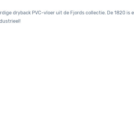
dige dryback PVC-vloer uit de Fjords collectie. De 1820 is 
dustrieel!