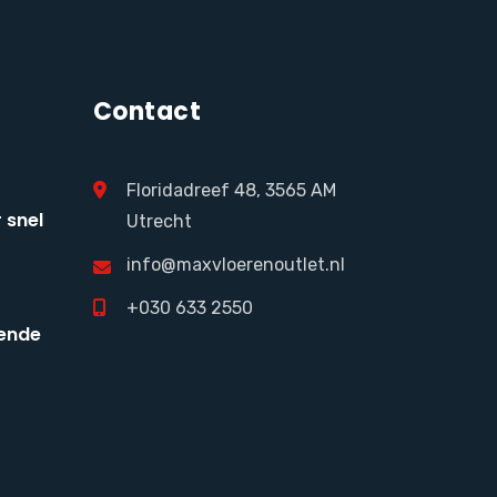
Contact
Floridadreef 48, 3565 AM
 snel
Utrecht
info@maxvloerenoutlet.nl
+030 633 2550
ende