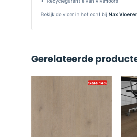
Recyclegarantie van Vivafloors
Bekijk de vloer in het echt bij
Max Vloeren
Gerelateerde product
Sale 8%
Sale 14%