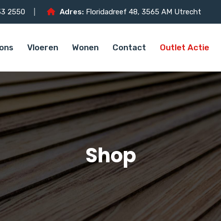
3 2550
Adres:
Floridadreef 48, 3565 AM Utrecht
ons
Vloeren
Wonen
Contact
Outlet Actie
Shop