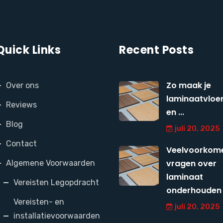
Quick Links
Recent Posts
Zo maak je
Over ons
laminaatvloer
Reviews
en ...
Blog
juli 20, 2025
Contact
Veelvoorkom
vragen over
Algemene Voorwaarden
laminaat
Vereisten Legopdracht
onderhouden
Vereisten- en
juli 20, 2025
installatievoorwaarden