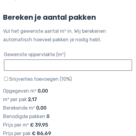
Bereken je aantal pakken
Vul het gewenste aantal m² in. Wij berekenen
automatisch hoeveel pakken je nodig hebt.
Gewenste oppervlakte (m²)
Snijverlies toevoegen (10%)
Opgegeven m²
0,00
m² per pak
2,17
Berekende m²
0,00
Benodigde pakken
0
Prijs per m²
€
39,95
Prijs per pak
€
86,69