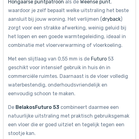
Hongaarse puntpatroon
als de
Weense punt
,
waardoor je zelf bepaalt welke uitstraling het beste
aansluit bij jouw woning. Het verlijmen (
dryback
)
zorgt voor een strakke afwerking, weinig geluid bij
het lopen en een goede warmtegeleiding, ideaal in
combinatie met vloerverwarming of vloerkoeling.
Met een slijtlaag van 0,55 mm is de
Futuro
53
geschikt voor intensief gebruik in huis én in
commerciële ruimtes. Daarnaast is de vloer volledig
waterbestendig, onderhoudsvriendelijk en
eenvoudig schoon te maken.
De
Belakos
Futuro 53
combineert daarmee een
natuurlijke uitstraling met praktisch gebruiksgemak
een vloer die er goed uitziet en tegelijk tegen een
stootje kan.