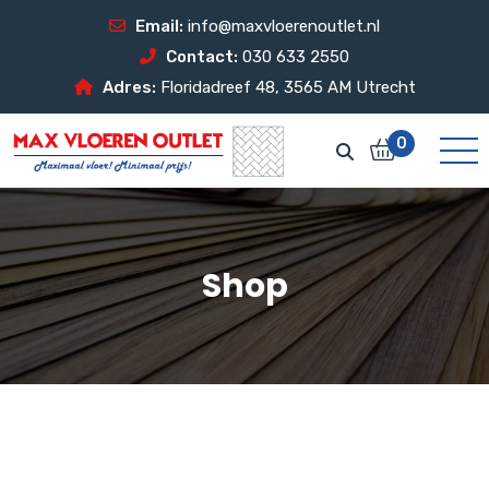
Email:
info@maxvloerenoutlet.nl
Contact:
030 633 2550
Adres:
Floridadreef 48, 3565 AM Utrecht
0
Shop