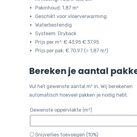
Pakinhoud: 1,87 m²
Geschikt voor vloerverwarming
Waterbestendig
Systeem: Dryback
Prijs per m²: € 43,95 € 37,95
Prijs per pak: € 70,97 (= 1,87 m²)
Bereken je aantal pakk
Vul het gewenste aantal m² in. Wij berekenen
automatisch hoeveel pakken je nodig hebt.
Gewenste oppervlakte (m²)
Snijverlies toevoegen (10%)