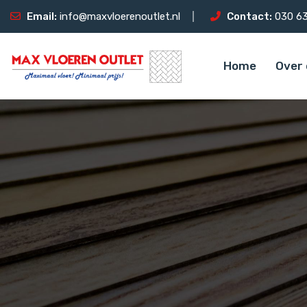
Email:
info@maxvloerenoutlet.nl
Contact:
030 63
Home
Over 