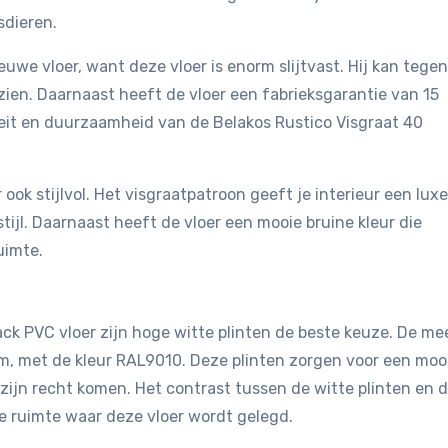
sdieren.
uwe vloer, want deze vloer is enorm slijtvast. Hij kan tegen
itzien. Daarnaast heeft de vloer een fabrieksgarantie van 15
teit en duurzaamheid van de Belakos Rustico Visgraat 40
 ook stijlvol. Het visgraatpatroon geeft je interieur een luxe
stijl. Daarnaast heeft de vloer een mooie bruine kleur die
uimte.
ck PVC vloer zijn hoge witte plinten de beste keuze. De me
 met de kleur RAL9010. Deze plinten zorgen voor een moo
 zijn recht komen. Het contrast tussen de witte plinten en 
lke ruimte waar deze vloer wordt gelegd.