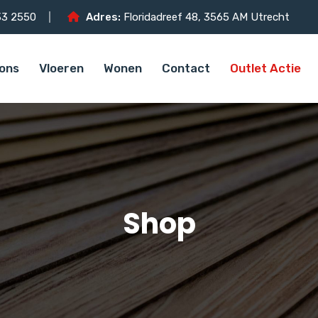
3 2550
Adres:
Floridadreef 48, 3565 AM Utrecht
ons
Vloeren
Wonen
Contact
Outlet Actie
Shop