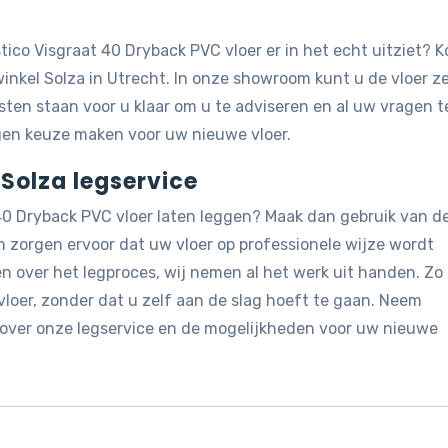
ico Visgraat 40 Dryback PVC vloer er in het echt uitziet? 
nkel Solza in Utrecht. In onze showroom kunt u de vloer ze
sten staan voor u klaar om u te adviseren en al uw vragen t
en keuze maken voor uw nieuwe vloer.
 Solza legservice
 40 Dryback PVC vloer laten leggen? Maak dan gebruik van d
 zorgen ervoor dat uw vloer op professionele wijze wordt
n over het legproces, wij nemen al het werk uit handen. Zo
loer, zonder dat u zelf aan de slag hoeft te gaan. Neem
 over onze legservice en de mogelijkheden voor uw nieuwe