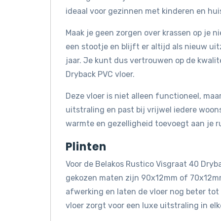
ideaal voor gezinnen met kinderen en hui
Maak je geen zorgen over krassen op je nie
een stootje en blijft er altijd als nieuw u
jaar. Je kunt dus vertrouwen op de kwali
Dryback PVC vloer.
Deze vloer is niet alleen functioneel, maar
uitstraling en past bij vrijwel iedere woon
warmte en gezelligheid toevoegt aan je r
Plinten
Voor de Belakos Rustico Visgraat 40 Dryba
gekozen maten zijn 90x12mm of 70x12mm,
afwerking en laten de vloer nog beter tot
vloer zorgt voor een luxe uitstraling in e