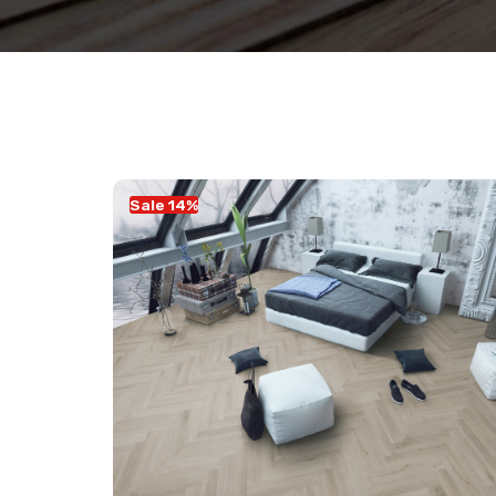
Sale 14%