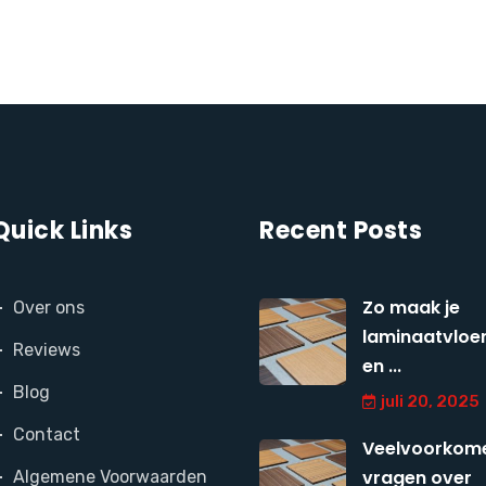
Quick Links
Recent Posts
Zo maak je
Over ons
laminaatvloer
Reviews
en ...
Blog
juli 20, 2025
Contact
Veelvoorkom
vragen over
Algemene Voorwaarden