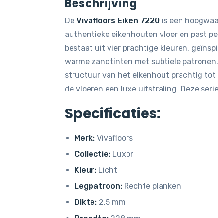
Beschrijving
De
Vivafloors Eiken 7220
is een hoogwaar
authentieke eikenhouten vloer en past per
bestaat uit vier prachtige kleuren, geïns
warme zandtinten met subtiele patronen.
structuur van het eikenhout prachtig tot 
de vloeren een luxe uitstraling. Deze serie 
Specificaties:
Merk:
Vivafloors
Collectie:
Luxor
Kleur:
Licht
Legpatroon:
Rechte planken
Dikte:
2.5 mm