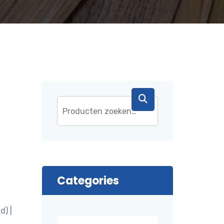
Categories
d) |