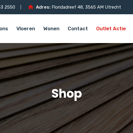
3 2550
Adres:
Floridadreef 48, 3565 AM Utrecht
ons
Vloeren
Wonen
Contact
Outlet Actie
Shop