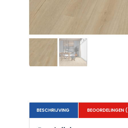
BESCHRIJVING
BEOORDELINGEN (