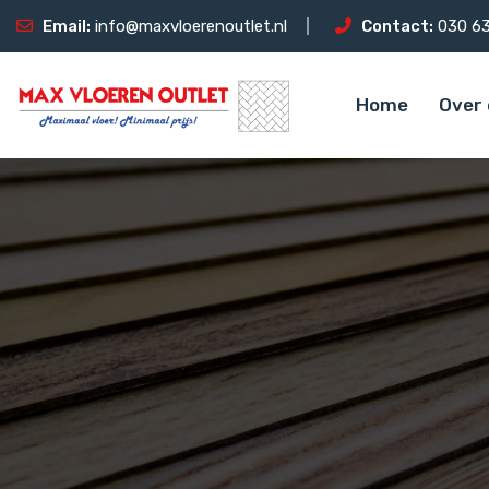
Email:
info@maxvloerenoutlet.nl
Contact:
030 63
Home
Over 