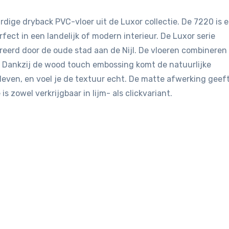
dige dryback PVC-vloer uit de Luxor collectie. De 7220 is 
fect in een landelijk of modern interieur. De Luxor serie
pireerd door de oude stad aan de Nijl. De vloeren combineren
 Dankzij de wood touch embossing komt de natuurlijke
leven, en voel je de textuur echt. De matte afwerking geef
is zowel verkrijgbaar in lijm- als clickvariant.