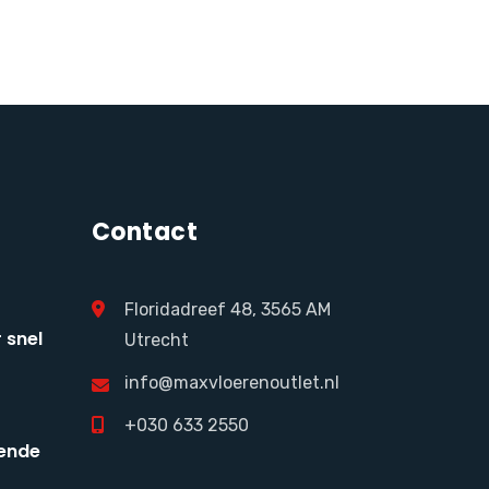
Contact
Floridadreef 48, 3565 AM
 snel
Utrecht
info@maxvloerenoutlet.nl
+030 633 2550
ende