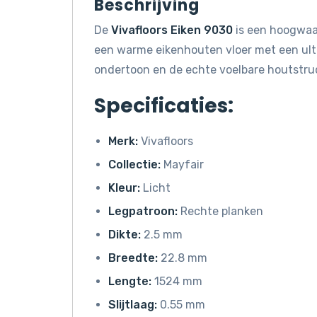
Beschrijving
De
Vivafloors Eiken 9030
is een hoogwaar
een warme eikenhouten vloer met een ult
ondertoon en de echte voelbare houtstructu
Specificaties:
Merk:
Vivafloors
Collectie:
Mayfair
Kleur:
Licht
Legpatroon:
Rechte planken
Dikte:
2.5 mm
Breedte:
22.8 mm
Lengte:
1524 mm
Slijtlaag:
0.55 mm