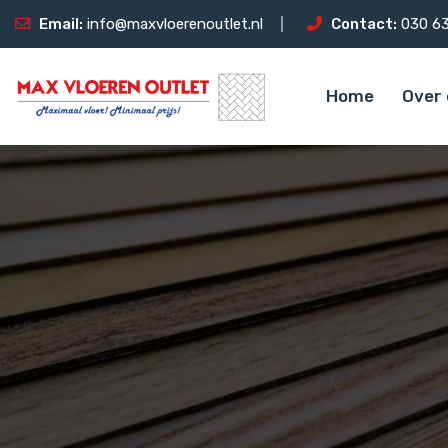
Email:
info@maxvloerenoutlet.nl
Contact:
030 63
Home
Over 