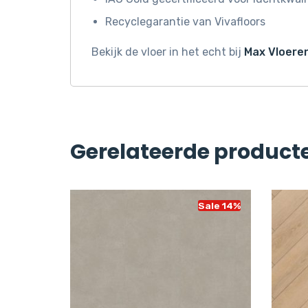
Recyclegarantie van Vivafloors
Bekijk de vloer in het echt bij
Max Vloeren
Gerelateerde product
Sale 8%
Sale 14%