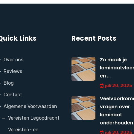
Quick Links
Recent Posts
Zo maak je
Over ons
laminaatvloer
Reviews
en ...
Blog
juli 20, 2025
Contact
Veelvoorkom
vragen over
Algemene Voorwaarden
laminaat
Vereisten Legopdracht
onderhouden
Vereisten- en
juli 20, 2025