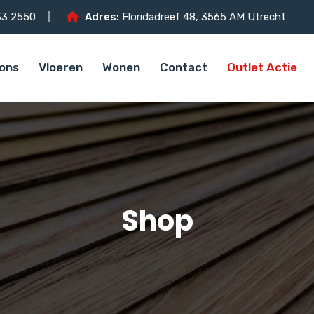
3 2550
Adres:
Floridadreef 48, 3565 AM Utrecht
ons
Vloeren
Wonen
Contact
Outlet Actie
Shop