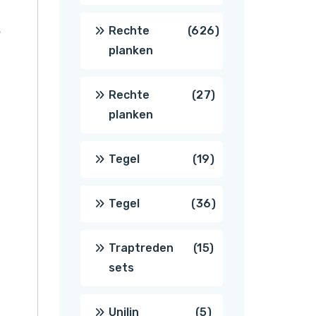
producten
s
626
Rechte
626
planken
producten
27
Rechte
27
planken
producten
19
Tegel
19
producten
36
Tegel
36
producten
15
Traptreden
15
sets
producten
5
Unilin
5