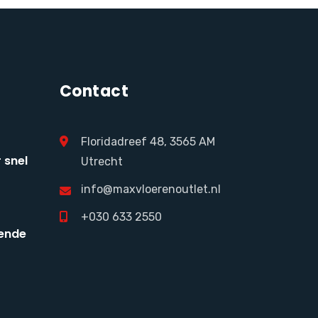
Contact
Floridadreef 48, 3565 AM
 snel
Utrecht
info@maxvloerenoutlet.nl
+030 633 2550
ende