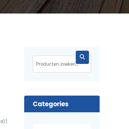
Categories
d) |