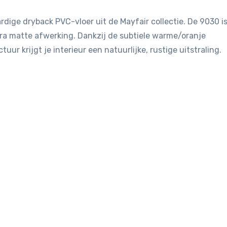
dige dryback PVC-vloer uit de Mayfair collectie. De 9030 i
ra matte afwerking. Dankzij de subtiele warme/oranje
ur krijgt je interieur een natuurlijke, rustige uitstraling.