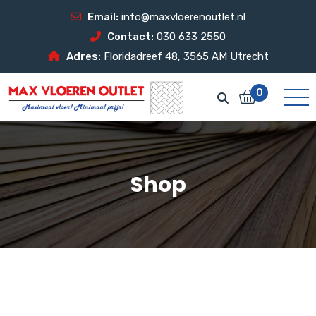
Email:
info@maxvloerenoutlet.nl
Contact:
030 633 2550
Adres:
Floridadreef 48, 3565 AM Utrecht
0
Shop