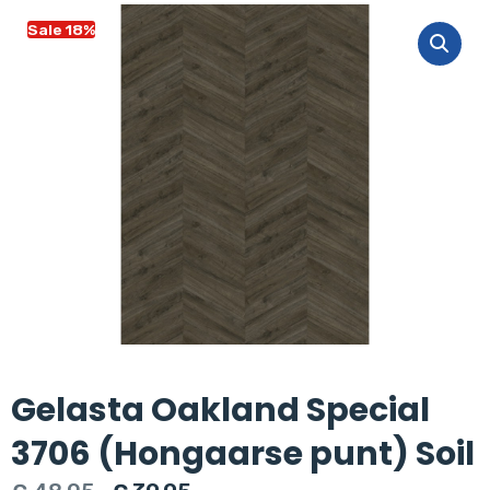
Sale 18%
Gelasta Oakland Special
3706 (Hongaarse punt) Soil