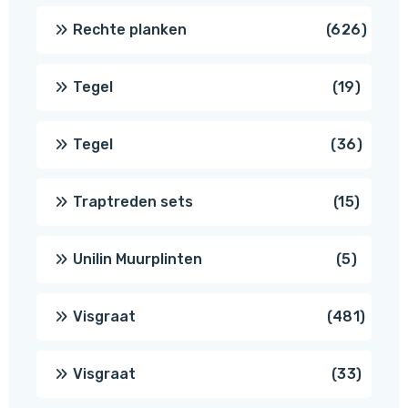
produ
626
Rechte planken
626
produ
19
Tegel
19
produc
36
Tegel
36
produ
15
Traptreden sets
15
produc
5
Unilin Muurplinten
5
produc
481
Visgraat
481
produ
33
Visgraat
33