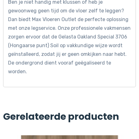
Ben je niet handig met klussen of heb je
gewoonweg geen tijd om de vloer zelf te leggen?
Dan biedt Max Vloeren Outlet de perfecte oplossing
met onze legservice. Onze professionele vakmensen
zorgen ervoor dat de Gelasta Oakland Special 3706
(Hongaarse punt) Soil op vakkundige wijze wordt
geïnstalleerd, zodat jij er geen omkijken naar hebt.
De ondergrond dient vooraf geëgaliseerd te
worden.
Gerelateerde producten