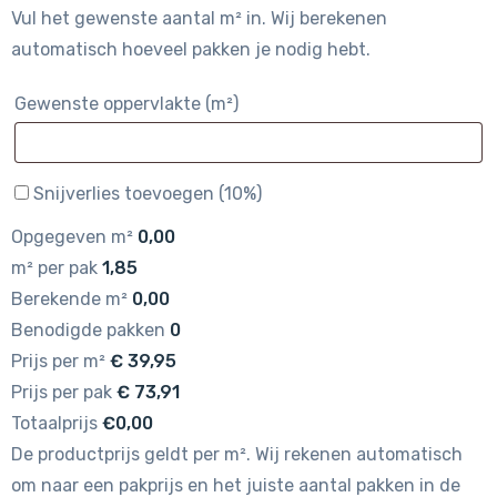
Vul het gewenste aantal m² in. Wij berekenen
automatisch hoeveel pakken je nodig hebt.
Gewenste oppervlakte (m²)
Snijverlies toevoegen (10%)
Opgegeven m²
0,00
m² per pak
1,85
Berekende m²
0,00
Benodigde pakken
0
Prijs per m²
€
39,95
Prijs per pak
€
73,91
Totaalprijs
€0,00
De productprijs geldt per m². Wij rekenen automatisch
om naar een pakprijs en het juiste aantal pakken in de