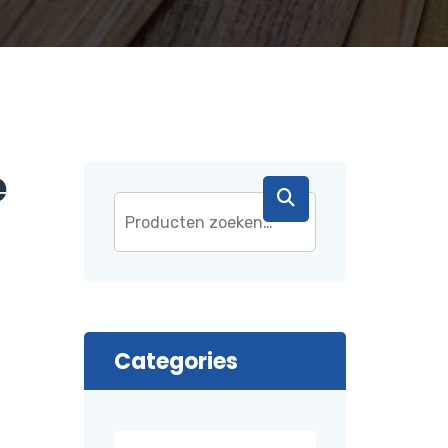
e
Categories