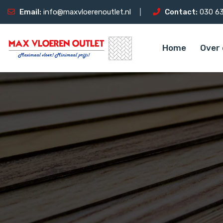
Email:
info@maxvloerenoutlet.nl
Contact:
030 63
Home
Over 