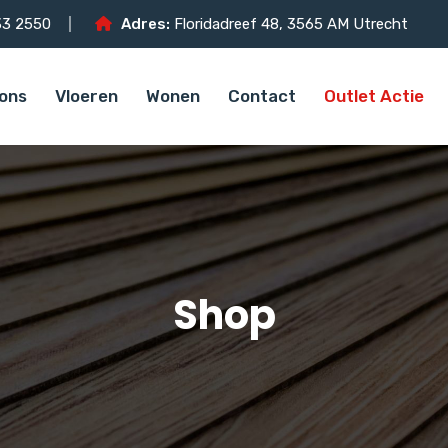
3 2550
Adres:
Floridadreef 48, 3565 AM Utrecht
ons
Vloeren
Wonen
Contact
Outlet Actie
Shop