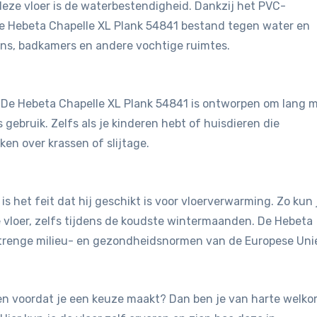
eze vloer is de waterbestendigheid. Dankzij het PVC-
de Hebeta Chapelle XL Plank 54841 bestand tegen water en
ens, badkamers en andere vochtige ruimtes.
t. De Hebeta Chapelle XL Plank 54841 is ontworpen om lang 
 gebruik. Zelfs als je kinderen hebt of huisdieren die
en over krassen of slijtage.
is het feit dat hij geschikt is voor vloerverwarming. Zo kun 
vloer, zelfs tijdens de koudste wintermaanden. De Hebeta
strenge milieu- en gezondheidsnormen van de Europese Uni
jken voordat je een keuze maakt? Dan ben je van harte welk