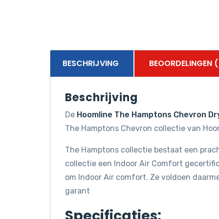
BESCHRIJVING
BEOORDELINGEN (
Beschrijving
De
Hoomline The Hamptons Chevron Dr
The Hamptons Chevron collectie van Hoo
The Hamptons collectie bestaat een prach
collectie een Indoor Air Comfort gecerti
om Indoor Air comfort. Ze voldoen daarm
garant
Specificaties: