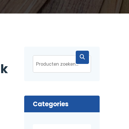
ck
Categories