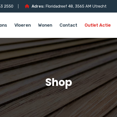
3 2550
Adres:
Floridadreef 48, 3565 AM Utrecht
ons
Vloeren
Wonen
Contact
Outlet Actie
Shop