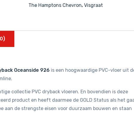
The Hamptons Chevron
,
Visgraat
0)
yback Oceanside 926
is een hoogwaardige PVC-vloer uit d
mline.
tige collectie PVC dryback vloeren. En bovendien is deze
ficeerd product en heeft daarmee de GOLD Status als het ga
ee aan de strengste eisen voor duurzaam bouwen en staan