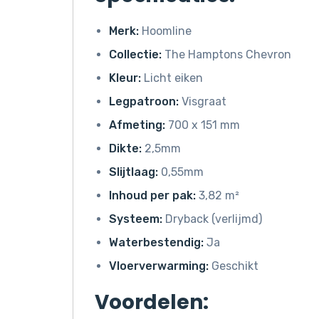
Merk:
Hoomline
Collectie:
The Hamptons Chevron
Kleur:
Licht eiken
Legpatroon:
Visgraat
Afmeting:
700 x 151 mm
Dikte:
2,5mm
Slijtlaag:
0,55mm
Inhoud per pak:
3,82 m²
Systeem:
Dryback (verlijmd)
Waterbestendig:
Ja
Vloerverwarming:
Geschikt
Voordelen: