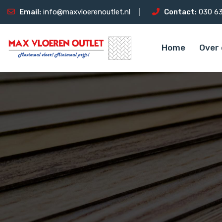
Email:
info@maxvloerenoutlet.nl
Contact:
030 63
Home
Over 