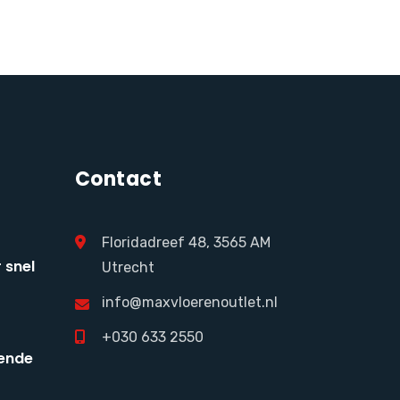
Contact
Floridadreef 48, 3565 AM
 snel
Utrecht
info@maxvloerenoutlet.nl
+030 633 2550
ende