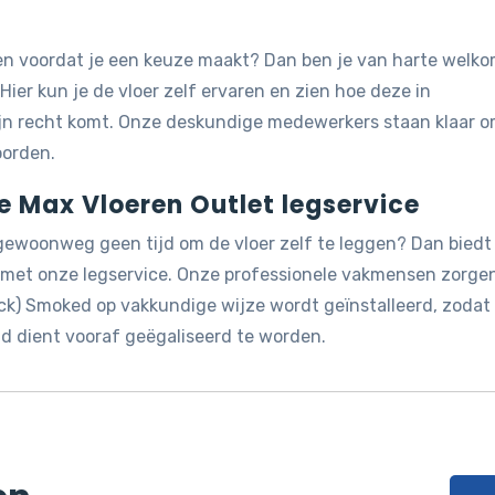
jken voordat je een keuze maakt? Dan ben je van harte welk
 Hier kun je de vloer zelf ervaren en zien hoe deze in
ijn recht komt. Onze deskundige medewerkers staan klaar 
oorden.
de Max Vloeren Outlet legservice
 gewoonweg geen tijd om de vloer zelf te leggen? Dan biedt
g met onze legservice. Onze professionele vakmensen zorge
ck) Smoked op vakkundige wijze wordt geïnstalleerd, zodat j
d dient vooraf geëgaliseerd te worden.