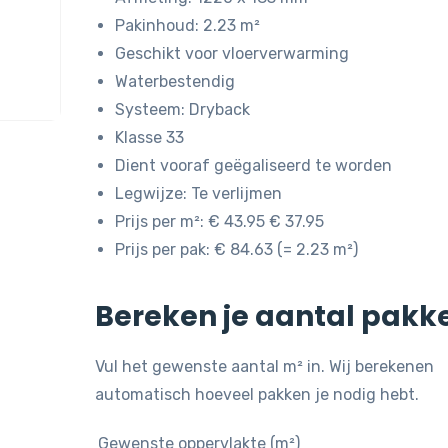
Pakinhoud: 2.23 m²
Geschikt voor vloerverwarming
Waterbestendig
Systeem: Dryback
Klasse 33
Dient vooraf geëgaliseerd te worden
Legwijze: Te verlijmen
Prijs per m²: € 43.95 € 37.95
Prijs per pak: € 84.63 (= 2.23 m²)
Bereken je aantal pakk
Vul het gewenste aantal m² in. Wij berekenen
automatisch hoeveel pakken je nodig hebt.
Gewenste oppervlakte (m²)