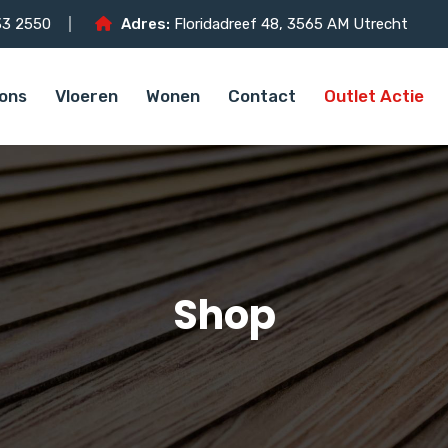
3 2550
Adres:
Floridadreef 48, 3565 AM Utrecht
ons
Vloeren
Wonen
Contact
Outlet Actie
Shop