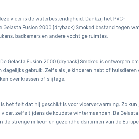
eze vloer is de waterbestendigheid. Dankzij het PVC-
de Gelasta Fusion 2000 (dryback) Smoked bestand tegen wa
eukens, badkamers en andere vochtige ruimtes.
st. De Gelasta Fusion 2000 (dryback) Smoked is ontworpen om
dagelijks gebruik. Zelfs als je kinderen hebt of huisdieren 
en over krassen of slijtage.
is het feit dat hij geschikt is voor vloerverwarming. Zo kun 
vloer, zelfs tijdens de koudste wintermaanden. De Gelasta
an de strenge milieu- en gezondheidsnormen van de Europe