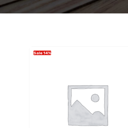
Sale 14%