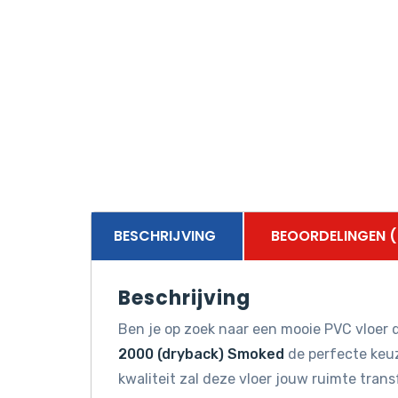
BESCHRIJVING
BEOORDELINGEN (
Beschrijving
Ben je op zoek naar een mooie PVC vloer d
2000 (dryback) Smoked
de perfecte keuz
kwaliteit zal deze vloer jouw ruimte tran