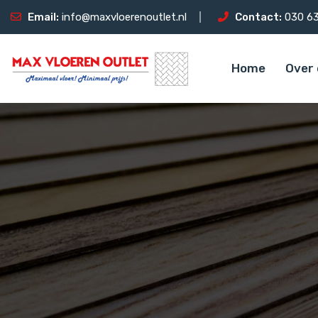
Email:
info@maxvloerenoutlet.nl
Contact:
030 63
Home
Over 