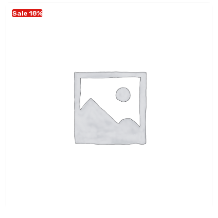
Sale 18%