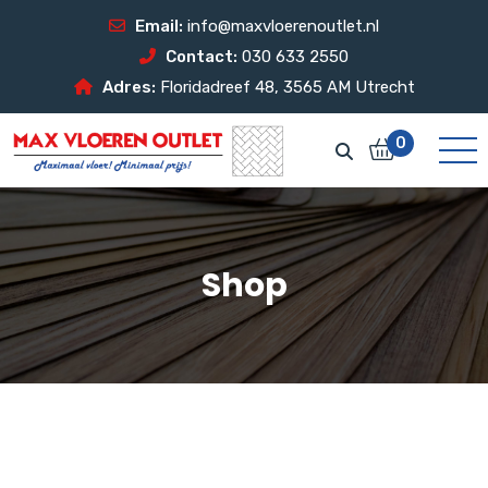
Email:
info@maxvloerenoutlet.nl
Contact:
030 633 2550
Adres:
Floridadreef 48, 3565 AM Utrecht
0
Shop