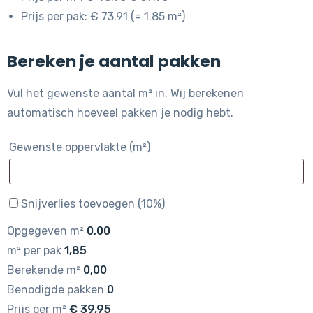
Prijs per pak: € 73.91 (= 1.85 m²)
Bereken je aantal pakken
Vul het gewenste aantal m² in. Wij berekenen
automatisch hoeveel pakken je nodig hebt.
Gewenste oppervlakte (m²)
Snijverlies toevoegen (10%)
Opgegeven m²
0,00
m² per pak
1,85
Berekende m²
0,00
Benodigde pakken
0
Prijs per m²
€
39,95