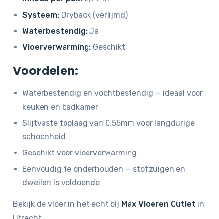
Systeem:
Dryback (verlijmd)
Waterbestendig:
Ja
Vloerverwarming:
Geschikt
Voordelen:
Waterbestendig en vochtbestendig — ideaal voor
keuken en badkamer
Slijtvaste toplaag van 0,55mm voor langdurige
schoonheid
Geschikt voor vloerverwarming
Eenvoudig te onderhouden — stofzuigen en
dweilen is voldoende
Bekijk de vloer in het echt bij
Max Vloeren Outlet
in
Utrecht.