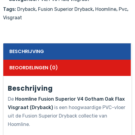
(Dryback)
Tags:
Dryback
,
Fusion Superior Dryback
,
Hoomline
,
Pvc
,
aantal
Visgraat
BESCHRIJVING
BEOORDELINGEN (0)
Beschrijving
De
Hoomline Fusion Superior V4 Gotham Oak Flax
Visgraat (Dryback)
is een hoogwaardige PVC-vloer
uit de Fusion Superior Dryback collectie van
Hoomline.