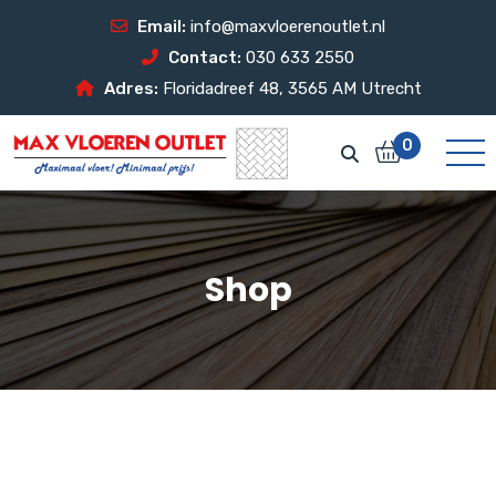
Email:
info@maxvloerenoutlet.nl
Contact:
030 633 2550
Adres:
Floridadreef 48, 3565 AM Utrecht
0
Shop