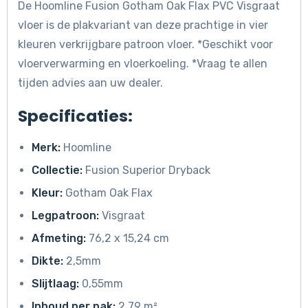
De Hoomline Fusion Gotham Oak Flax PVC Visgraat
vloer is de plakvariant van deze prachtige in vier
kleuren verkrijgbare patroon vloer. *Geschikt voor
vloerverwarming en vloerkoeling. *Vraag te allen
tijden advies aan uw dealer.
Specificaties:
Merk:
Hoomline
Collectie:
Fusion Superior Dryback
Kleur:
Gotham Oak Flax
Legpatroon:
Visgraat
Afmeting:
76,2 x 15,24 cm
Dikte:
2,5mm
Slijtlaag:
0,55mm
Inhoud per pak:
2,79 m²