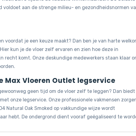
ed voldoet aan de strenge milieu- en gezondheidsnormen v
jken voordat je een keuze maakt? Dan ben je van harte welk
 Hier kun je de vloer zelf ervaren en zien hoe deze in
ijn recht komt. Onze deskundige medewerkers staan klaar 
oorden.
de Max Vloeren Outlet legservice
 gewoonweg geen tijd om de vloer zelf te leggen? Dan biedt
g met onze legservice. Onze professionele vakmensen zorge
5004 Natural Oak Smoked op vakkundige wijze wordt
 naar hebt. De ondergrond dient vooraf geëgaliseerd te word