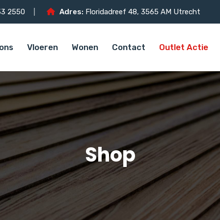
3 2550
Adres:
Floridadreef 48, 3565 AM Utrecht
ons
Vloeren
Wonen
Contact
Outlet Actie
Shop