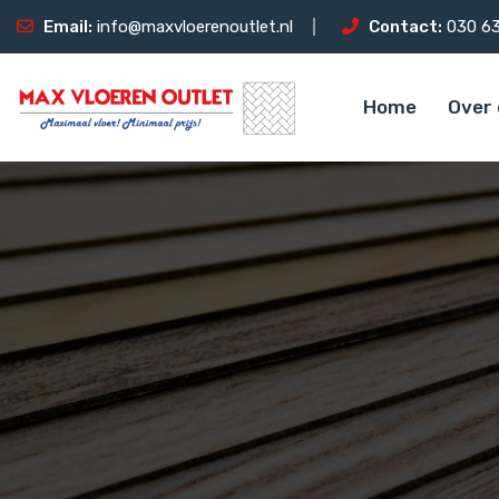
Email:
info@maxvloerenoutlet.nl
Contact:
030 63
Home
Over 