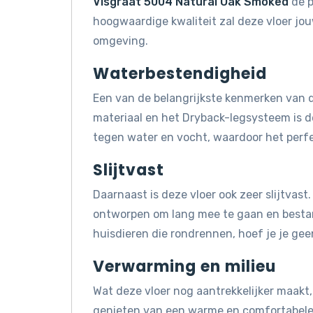
Visgraat 5004 Natural Oak Smoked
de p
hoogwaardige kwaliteit zal deze vloer jo
omgeving.
Waterbestendigheid
Een van de belangrijkste kenmerken van d
materiaal en het Dryback-legsysteem is d
tegen water en vocht, waardoor het perfe
Slijtvast
Daarnaast is deze vloer ook zeer slijtvast
ontworpen om lang mee te gaan en bestand 
huisdieren die rondrennen, hoef je je gee
Verwarming en milieu
Wat deze vloer nog aantrekkelijker maakt, 
genieten van een warme en comfortabele 