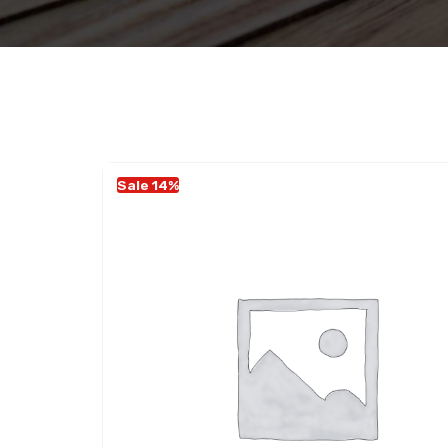
Sale 14%