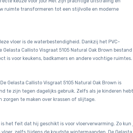
fecte keuze voor jou! Met zijn prachtige uitstraling en
uw ruimte transformeren tot een stijlvolle en moderne
eze vloer is de waterbestendigheid. Dankzij het PVC-
e Gelasta Callisto Visgraat 5105 Natural Oak Brown bestand
ct is voor keukens, badkamers en andere vochtige ruimtes.
. De Gelasta Callisto Visgraat 5105 Natural Oak Brown is
te zijn tegen dagelijks gebruik. Zelfs als je kinderen hebt
n zorgen te maken over krassen of slijtage.
is het feit dat hij geschikt is voor vloerverwarming. Zo kun 
vloer, zelfs tijdens de koudste wintermaanden. De Gelasta