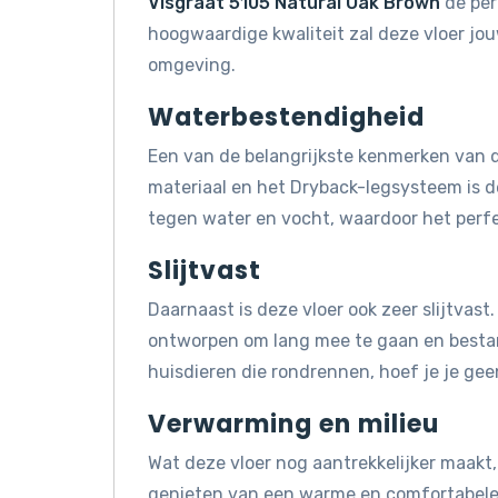
Visgraat 5105 Natural Oak Brown
de per
hoogwaardige kwaliteit zal deze vloer jo
omgeving.
Waterbestendigheid
Een van de belangrijkste kenmerken van d
materiaal en het Dryback-legsysteem is d
tegen water en vocht, waardoor het perfe
Slijtvast
Daarnaast is deze vloer ook zeer slijtvast
ontworpen om lang mee te gaan en bestand 
huisdieren die rondrennen, hoef je je gee
Verwarming en milieu
Wat deze vloer nog aantrekkelijker maakt, 
genieten van een warme en comfortabele 