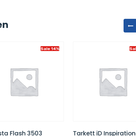
en
Sale 14%
Sa
sta Flash 3503
Tarkett iD Inspiratio