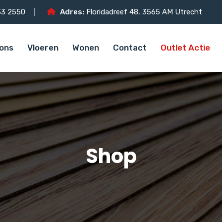
3 2550
Adres:
Floridadreef 48, 3565 AM Utrecht
ons
Vloeren
Wonen
Contact
Outlet Actie
Shop