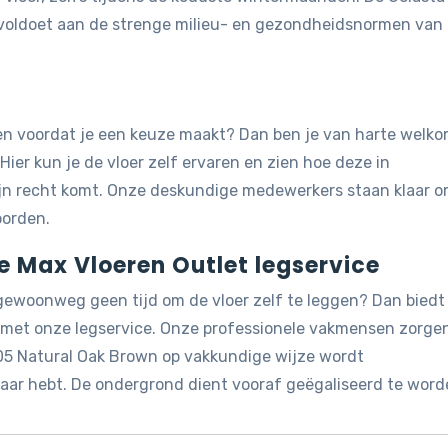
n voldoet aan de strenge milieu- en gezondheidsnormen van
jken voordat je een keuze maakt? Dan ben je van harte welk
 Hier kun je de vloer zelf ervaren en zien hoe deze in
ijn recht komt. Onze deskundige medewerkers staan klaar 
oorden.
de Max Vloeren Outlet legservice
 gewoonweg geen tijd om de vloer zelf te leggen? Dan biedt
g met onze legservice. Onze professionele vakmensen zorge
5105 Natural Oak Brown op vakkundige wijze wordt
 naar hebt. De ondergrond dient vooraf geëgaliseerd te word