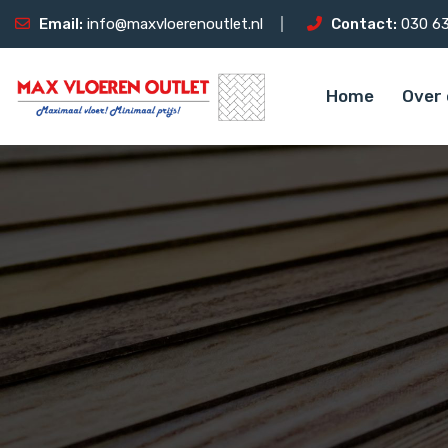
Email:
info@maxvloerenoutlet.nl
Contact:
030 63
Home
Over 