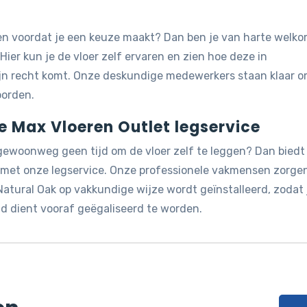
jken voordat je een keuze maakt? Dan ben je van harte welk
 Hier kun je de vloer zelf ervaren en zien hoe deze in
ijn recht komt. Onze deskundige medewerkers staan klaar 
oorden.
de Max Vloeren Outlet legservice
 gewoonweg geen tijd om de vloer zelf te leggen? Dan biedt
g met onze legservice. Onze professionele vakmensen zorge
Natural Oak op vakkundige wijze wordt geïnstalleerd, zodat j
d dient vooraf geëgaliseerd te worden.