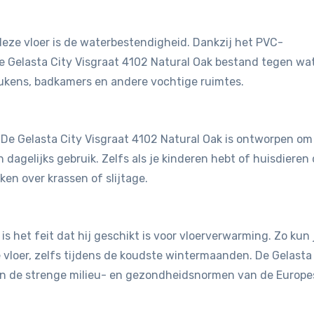
eze vloer is de waterbestendigheid. Dankzij het PVC-
e Gelasta City Visgraat 4102 Natural Oak bestand tegen wa
eukens, badkamers en andere vochtige ruimtes.
t. De Gelasta City Visgraat 4102 Natural Oak is ontworpen om
dagelijks gebruik. Zelfs als je kinderen hebt of huisdieren 
en over krassen of slijtage.
is het feit dat hij geschikt is voor vloerverwarming. Zo kun 
vloer, zelfs tijdens de koudste wintermaanden. De Gelasta
aan de strenge milieu- en gezondheidsnormen van de Europe