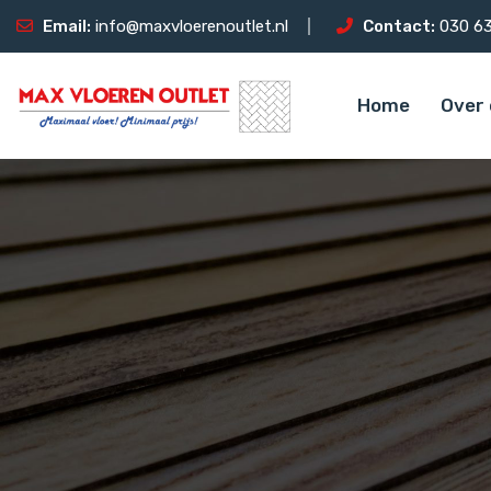
Email:
info@maxvloerenoutlet.nl
Contact:
030 63
Home
Over 