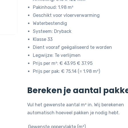
Pakinhoud: 1.98 m²
Geschikt voor vloerverwarming
Waterbestendig
Systeem: Dryback
Klasse 33
Dient vooraf geëgaliseerd te worden
Legwijze: Te verlijmen
Prijs per m²: € 43.95 € 37.95
Prijs per pak: € 75.14 (= 1.98 m²)
Bereken je aantal pakk
Vul het gewenste aantal m² in. Wij berekenen
automatisch hoeveel pakken je nodig hebt.
Gewenste oppervlakte (m²)