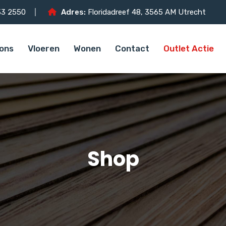
3 2550
Adres:
Floridadreef 48, 3565 AM Utrecht
ons
Vloeren
Wonen
Contact
Outlet Actie
Shop