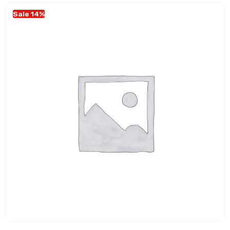
Sale 14%