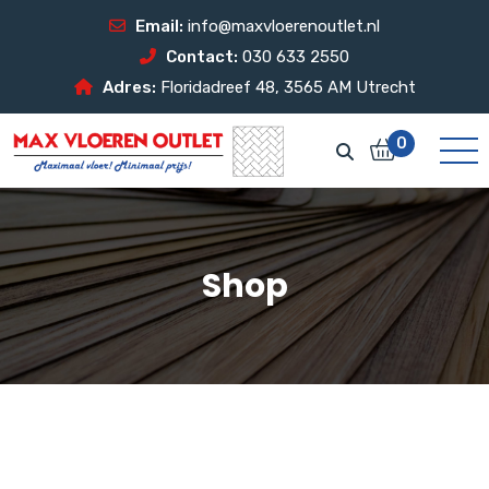
Email:
info@maxvloerenoutlet.nl
Contact:
030 633 2550
Adres:
Floridadreef 48, 3565 AM Utrecht
0
Shop