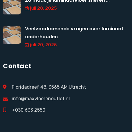
Zo maak je laminaatvloer snel en ...
juli 20, 2025
Veelvoorkomende vragen over laminaat
onderhouden
juli 20, 2025
Contact
Floridadreef 48, 3565 AM Utrecht
info@maxvloerenoutlet.nl
+030 633 2550