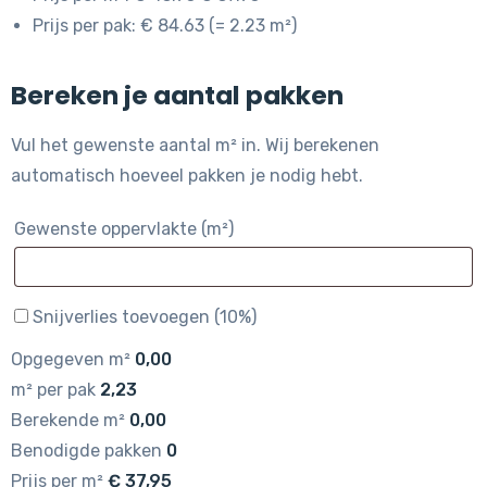
Prijs per pak: € 84.63 (= 2.23 m²)
Bereken je aantal pakken
Vul het gewenste aantal m² in. Wij berekenen
automatisch hoeveel pakken je nodig hebt.
Gewenste oppervlakte (m²)
Snijverlies toevoegen (10%)
Opgegeven m²
0,00
m² per pak
2,23
Berekende m²
0,00
Benodigde pakken
0
Prijs per m²
€
37,95