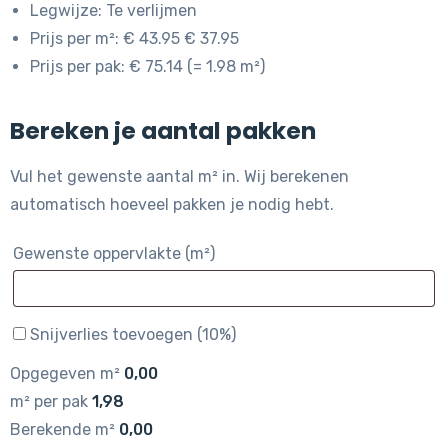
Legwijze: Te verlijmen
Prijs per m²: € 43.95 € 37.95
Prijs per pak: € 75.14 (= 1.98 m²)
Bereken je aantal pakken
Vul het gewenste aantal m² in. Wij berekenen
automatisch hoeveel pakken je nodig hebt.
Gewenste oppervlakte (m²)
Snijverlies toevoegen (10%)
Opgegeven m²
0,00
m² per pak
1,98
Berekende m²
0,00