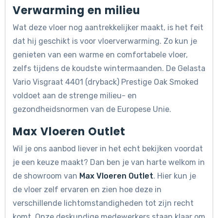
Verwarming en milieu
Wat deze vloer nog aantrekkelijker maakt, is het feit
dat hij geschikt is voor vloerverwarming. Zo kun je
genieten van een warme en comfortabele vloer,
zelfs tijdens de koudste wintermaanden. De Gelasta
Vario Visgraat 4401 (dryback) Prestige Oak Smoked
voldoet aan de strenge milieu- en
gezondheidsnormen van de Europese Unie.
Max Vloeren Outlet
Wil je ons aanbod liever in het echt bekijken voordat
je een keuze maakt? Dan ben je van harte welkom in
de showroom van
Max Vloeren Outlet
. Hier kun je
de vloer zelf ervaren en zien hoe deze in
verschillende lichtomstandigheden tot zijn recht
komt. Onze deskundige medewerkers staan klaar om