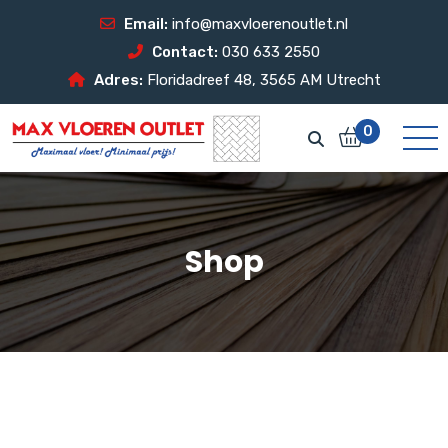
Email:
info@maxvloerenoutlet.nl
Contact:
030 633 2550
Adres:
Floridadreef 48, 3565 AM Utrecht
0
Shop