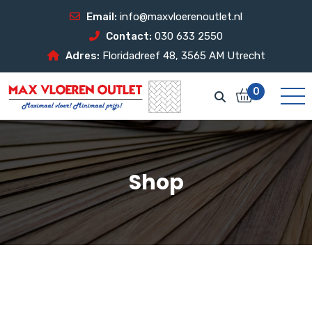
Email:
info@maxvloerenoutlet.nl
Contact:
030 633 2550
Adres:
Floridadreef 48, 3565 AM Utrecht
0
Shop