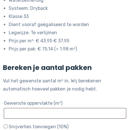
Waterbestendig
Systeem: Dryback
Klasse 33
Dient vooraf geëgaliseerd te worden
Legwijze: Te verlijmen
Prijs per m²: € 43.95 € 37.95
Prijs per pak: € 75.14 (= 1.98 m²)
Bereken je aantal pakken
Vul het gewenste aantal m² in. Wij berekenen
automatisch hoeveel pakken je nodig hebt.
Gewenste oppervlakte (m²)
Snijverlies toevoegen (10%)