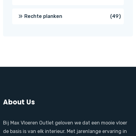
produ
49
Rechte planken
49
produ
About Us
Bij Max Vloeren Outlet geloven we dat een mooie vloer
de basis is van elk interieur. Met jarenlange ervaring in