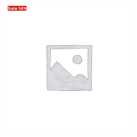
Sale 14%