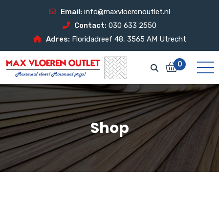
Email:
info@maxvloerenoutlet.nl
Contact:
030 633 2550
Adres:
Floridadreef 48, 3565 AM Utrecht
0
Shop