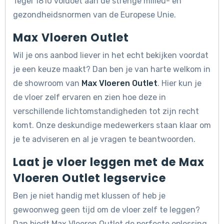
Tegel 1810 voldoet aan de strenge milieu- en
gezondheidsnormen van de Europese Unie.
Max Vloeren Outlet
Wil je ons aanbod liever in het echt bekijken voordat
je een keuze maakt? Dan ben je van harte welkom in
de showroom van
Max Vloeren Outlet
. Hier kun je
de vloer zelf ervaren en zien hoe deze in
verschillende lichtomstandigheden tot zijn recht
komt. Onze deskundige medewerkers staan klaar om
je te adviseren en al je vragen te beantwoorden.
Laat je vloer leggen met de Max
Vloeren Outlet legservice
Ben je niet handig met klussen of heb je
gewoonweg geen tijd om de vloer zelf te leggen?
Dan biedt Max Vloeren Outlet de perfecte oplossing