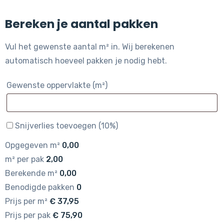
Bereken je aantal pakken
Vul het gewenste aantal m² in. Wij berekenen
automatisch hoeveel pakken je nodig hebt.
Gewenste oppervlakte (m²)
Snijverlies toevoegen (10%)
Opgegeven m²
0,00
m² per pak
2,00
Berekende m²
0,00
Benodigde pakken
0
Prijs per m²
€
37,95
Prijs per pak
€
75,90