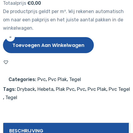
Totaalprijs
€0,00
De productprijs geldt per m². Wij rekenen automatisch
om naar een pakprijs en het juiste aantal pakken in de
winkelwagen.
-
Hebeta
Toevoegen Aan Winkelwagen
Tegel
1810
aantal
Categories:
Pvc
,
Pvc Plak
,
Tegel
Tags:
Dryback
,
Hebeta
,
Plak Pvc
,
Pvc
,
Pvc Plak
,
Pvc Tegel
,
Tegel
BESCHRIJVING