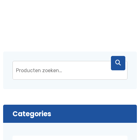
€ 43,95.
€ 37,95.
Categories