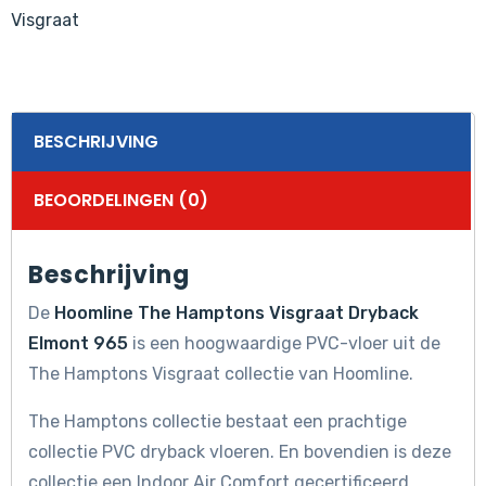
Visgraat
BESCHRIJVING
BEOORDELINGEN (0)
Beschrijving
De
Hoomline The Hamptons Visgraat Dryback
Elmont 965
is een hoogwaardige PVC-vloer uit de
The Hamptons Visgraat collectie van Hoomline.
The Hamptons collectie bestaat een prachtige
collectie PVC dryback vloeren. En bovendien is deze
collectie een Indoor Air Comfort gecertificeerd