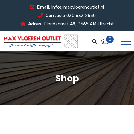
Email:
info@maxvloerenoutlet.nl
Contact:
030 633 2550
Adres:
Floridadreef 48, 3565 AM Utrecht
0
Shop