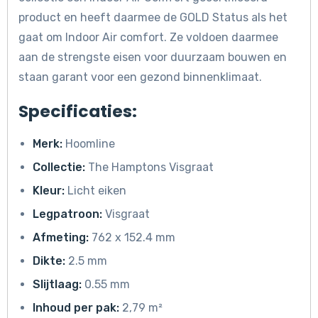
product en heeft daarmee de GOLD Status als het
gaat om Indoor Air comfort. Ze voldoen daarmee
aan de strengste eisen voor duurzaam bouwen en
staan garant voor een gezond binnenklimaat.
Specificaties:
Merk:
Hoomline
Collectie:
The Hamptons Visgraat
Kleur:
Licht eiken
Legpatroon:
Visgraat
Afmeting:
762 x 152.4 mm
Dikte:
2.5 mm
Slijtlaag:
0.55 mm
Inhoud per pak:
2,79 m²