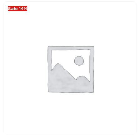
Sale 14%