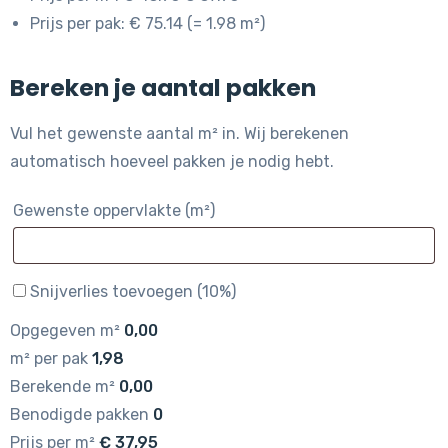
Prijs per pak: € 75.14 (= 1.98 m²)
Bereken je aantal pakken
Vul het gewenste aantal m² in. Wij berekenen
automatisch hoeveel pakken je nodig hebt.
Gewenste oppervlakte (m²)
Snijverlies toevoegen (10%)
Opgegeven m²
0,00
m² per pak
1,98
Berekende m²
0,00
Benodigde pakken
0
Prijs per m²
€
37,95