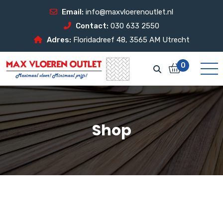
Email:
info@maxvloerenoutlet.nl
Contact:
030 633 2550
Adres:
Floridadreef 48, 3565 AM Utrecht
0
Shop