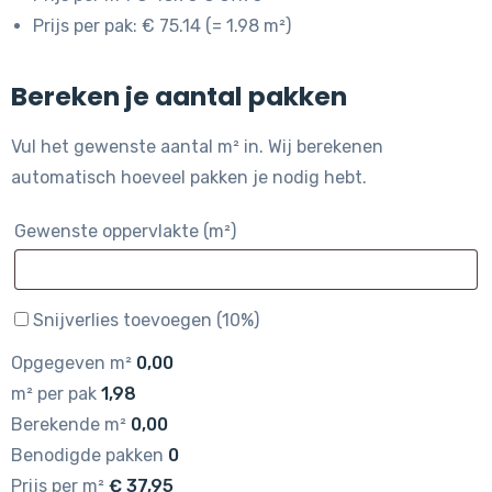
Prijs per pak: € 75.14 (= 1.98 m²)
Bereken je aantal pakken
Vul het gewenste aantal m² in. Wij berekenen
automatisch hoeveel pakken je nodig hebt.
Gewenste oppervlakte (m²)
Snijverlies toevoegen (10%)
Opgegeven m²
0,00
m² per pak
1,98
Berekende m²
0,00
Benodigde pakken
0
Prijs per m²
€
37,95