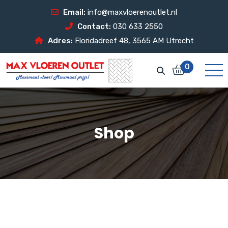
Email:
info@maxvloerenoutlet.nl
Contact:
030 633 2550
Adres:
Floridadreef 48, 3565 AM Utrecht
0
Shop