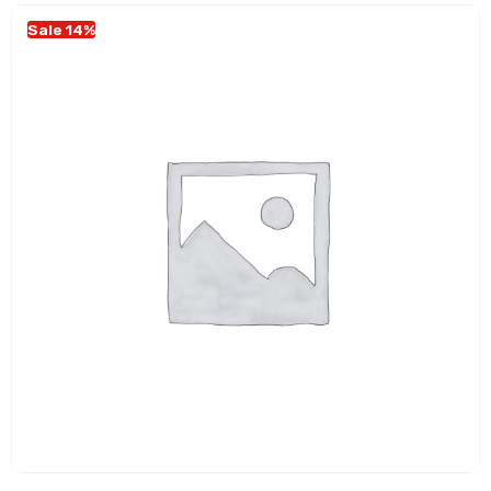
Sale 14%