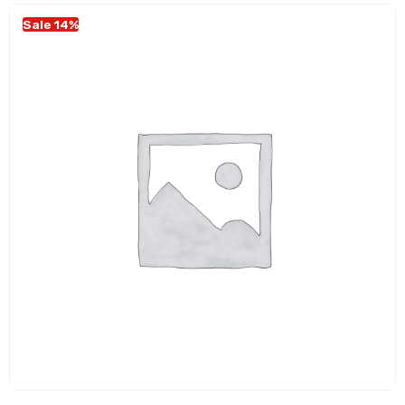
Sale 14%