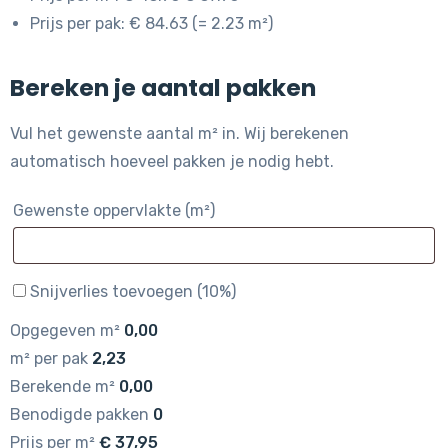
Prijs per pak: € 84.63 (= 2.23 m²)
Bereken je aantal pakken
Vul het gewenste aantal m² in. Wij berekenen
automatisch hoeveel pakken je nodig hebt.
Gewenste oppervlakte (m²)
Snijverlies toevoegen (10%)
Opgegeven m²
0,00
m² per pak
2,23
Berekende m²
0,00
Benodigde pakken
0
Prijs per m²
€
37,95