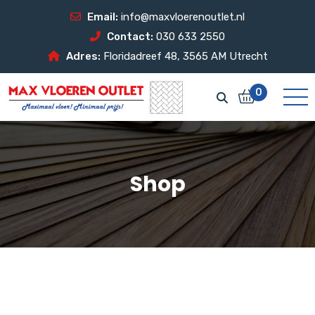
Email:
info@maxvloerenoutlet.nl
Contact:
030 633 2550
Adres:
Floridadreef 48, 3565 AM Utrecht
0
Shop