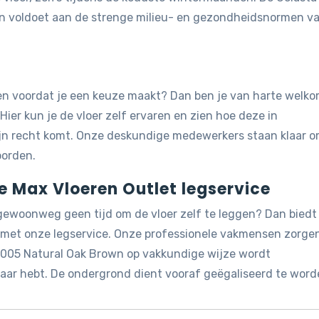
n voldoet aan de strenge milieu- en gezondheidsnormen v
jken voordat je een keuze maakt? Dan ben je van harte welk
 Hier kun je de vloer zelf ervaren en zien hoe deze in
ijn recht komt. Onze deskundige medewerkers staan klaar 
oorden.
de Max Vloeren Outlet legservice
 gewoonweg geen tijd om de vloer zelf te leggen? Dan biedt
g met onze legservice. Onze professionele vakmensen zorge
 2005 Natural Oak Brown op vakkundige wijze wordt
 naar hebt. De ondergrond dient vooraf geëgaliseerd te word