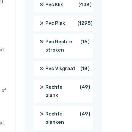
ng
producten
408
Pvc Klik
408
producten
1295
Pvc Plak
1295
producten
16
Pvc Rechte
16
nd
stroken
producten
18
Pvc Visgraat
18
producten
49
Rechte
49
 of
plank
producten
49
Rechte
49
planken
je
producten