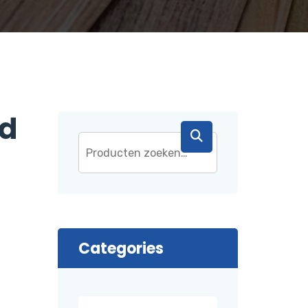
nd
Categories