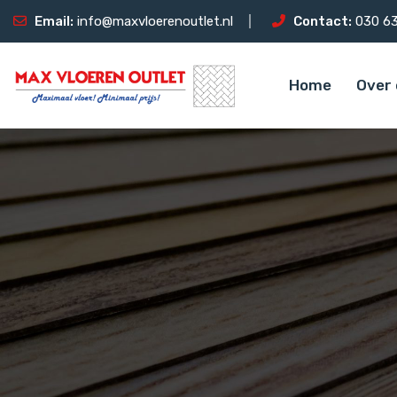
Email:
info@maxvloerenoutlet.nl
Contact:
030 63
Home
Over 