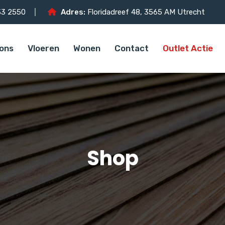
3 2550
Adres:
Floridadreef 48, 3565 AM Utrecht
ons
Vloeren
Wonen
Contact
Outlet Actie
Shop