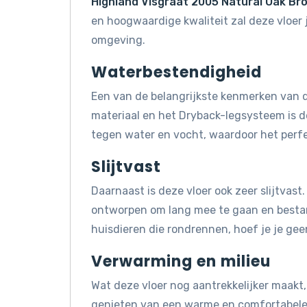
Highland Visgraat 2005 Natural Oak Br
en hoogwaardige kwaliteit zal deze vloer
omgeving.
Waterbestendigheid
Een van de belangrijkste kenmerken van d
materiaal en het Dryback-legsysteem is 
tegen water en vocht, waardoor het perfe
Slijtvast
Daarnaast is deze vloer ook zeer slijtvas
ontworpen om lang mee te gaan en bestand 
huisdieren die rondrennen, hoef je je gee
Verwarming en milieu
Wat deze vloer nog aantrekkelijker maakt, 
genieten van een warme en comfortabele 