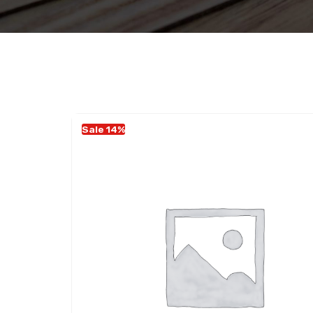
Sale 14%