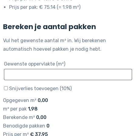
Prijs per pak: € 75.14 (= 1.98 m²)
Bereken je aantal pakken
Vul het gewenste aantal m² in. Wij berekenen
automatisch hoeveel pakken je nodig hebt.
Gewenste oppervlakte (m²)
Snijverlies toevoegen (10%)
Opgegeven m²
0,00
m² per pak
1,98
Berekende m²
0,00
Benodigde pakken
0
Prijs per m²
€
37,95