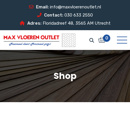
Email:
info@maxvloerenoutlet.nl
Contact:
030 633 2550
Adres:
Floridadreef 48, 3565 AM Utrecht
0
Shop