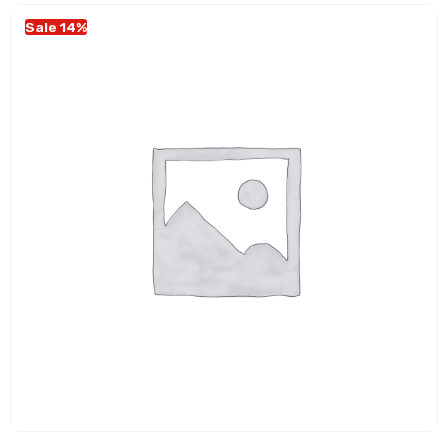
Sale 14%