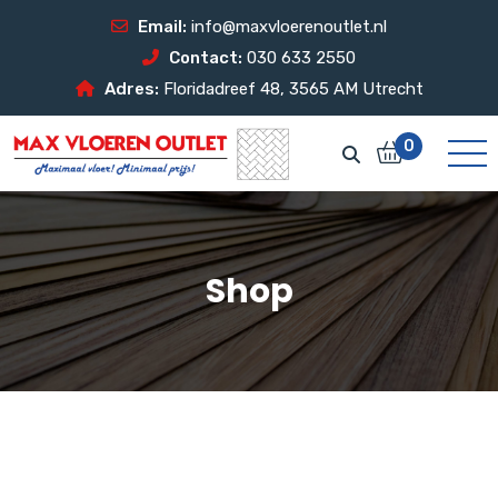
Email:
info@maxvloerenoutlet.nl
Contact:
030 633 2550
Adres:
Floridadreef 48, 3565 AM Utrecht
0
Shop