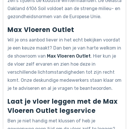
zelfs tijdens de koudste wintermaanden. De Gelasta
Oakland 6106 Soil voldoet aan de strenge milieu- en
gezondheidsnormen van de Europese Unie.
Max Vloeren Outlet
Wil je ons aanbod liever in het echt bekijken voordat
je een keuze maakt? Dan ben je van harte welkom in
de showroom van
Max Vloeren Outlet
. Hier kun je
de vloer zelf ervaren en zien hoe deze in
verschillende lichtomstandigheden tot zijn recht
komt. Onze deskundige medewerkers staan klaar om
je te adviseren en al je vragen te beantwoorden.
Laat je vloer leggen met de Max
Vloeren Outlet legservice
Ben je niet handig met klussen of heb je
gewoonweg geen tijd om de vloer zelf te leggen?