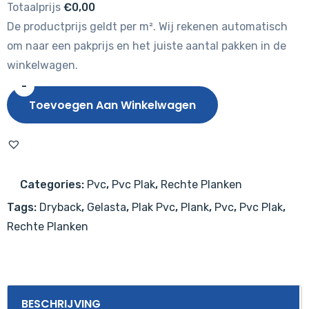
Totaalprijs
€0,00
De productprijs geldt per m². Wij rekenen automatisch
om naar een pakprijs en het juiste aantal pakken in de
winkelwagen.
-
Gelasta
Toevoegen Aan Winkelwagen
Oakland
6106
Soil
aantal
Categories:
Pvc
,
Pvc Plak
,
Rechte Planken
Tags:
Dryback
,
Gelasta
,
Plak Pvc
,
Plank
,
Pvc
,
Pvc Plak
,
Rechte Planken
BESCHRIJVING