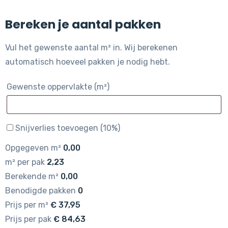
Bereken je aantal pakken
Vul het gewenste aantal m² in. Wij berekenen
automatisch hoeveel pakken je nodig hebt.
Gewenste oppervlakte (m²)
Snijverlies toevoegen (10%)
Opgegeven m²
0,00
m² per pak
2,23
Berekende m²
0,00
Benodigde pakken
0
Prijs per m²
€
37,95
Prijs per pak
€
84,63