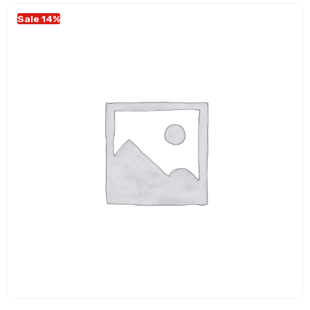
Sale 14%