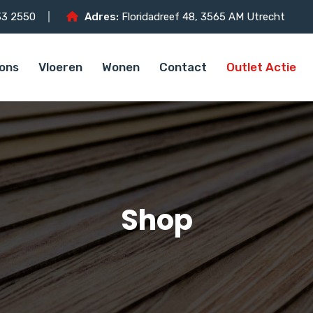
3 2550
Adres:
Floridadreef 48, 3565 AM Utrecht
ons
Vloeren
Wonen
Contact
Outlet Actie
Shop