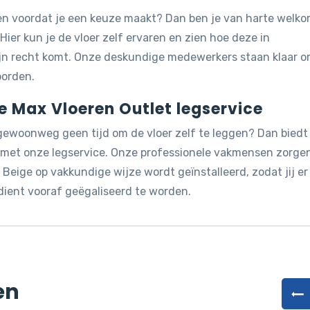
jken voordat je een keuze maakt? Dan ben je van harte welk
 Hier kun je de vloer zelf ervaren en zien hoe deze in
ijn recht komt. Onze deskundige medewerkers staan klaar 
oorden.
de Max Vloeren Outlet legservice
 gewoonweg geen tijd om de vloer zelf te leggen? Dan biedt
g met onze legservice. Onze professionele vakmensen zorge
 Beige op vakkundige wijze wordt geïnstalleerd, zodat jij er
dient vooraf geëgaliseerd te worden.
en