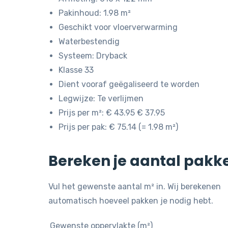
Pakinhoud: 1.98 m²
Geschikt voor vloerverwarming
Waterbestendig
Systeem: Dryback
Klasse 33
Dient vooraf geëgaliseerd te worden
Legwijze: Te verlijmen
Prijs per m²: € 43.95 € 37.95
Prijs per pak: € 75.14 (= 1.98 m²)
Bereken je aantal pakk
Vul het gewenste aantal m² in. Wij berekenen
automatisch hoeveel pakken je nodig hebt.
Gewenste oppervlakte (m²)