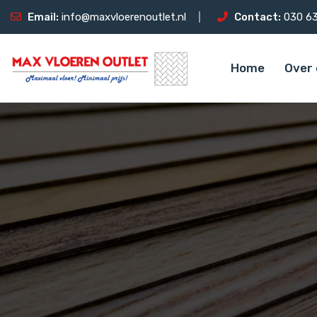
Email:
info@maxvloerenoutlet.nl
Contact:
030 63
Home
Over 