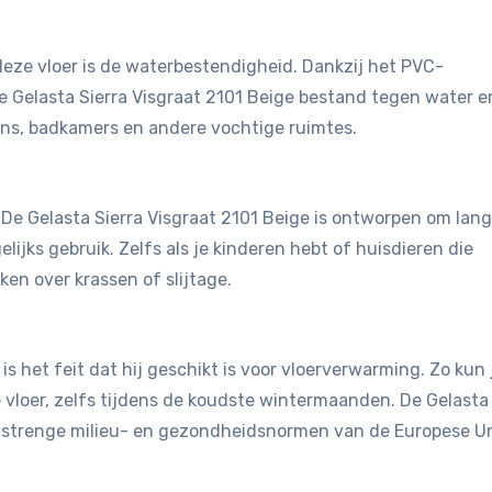
eze vloer is de waterbestendigheid. Dankzij het PVC-
e Gelasta Sierra Visgraat 2101 Beige bestand tegen water e
ens, badkamers en andere vochtige ruimtes.
. De Gelasta Sierra Visgraat 2101 Beige is ontworpen om lang
ijks gebruik. Zelfs als je kinderen hebt of huisdieren die
en over krassen of slijtage.
is het feit dat hij geschikt is voor vloerverwarming. Zo kun 
vloer, zelfs tijdens de koudste wintermaanden. De Gelasta
e strenge milieu- en gezondheidsnormen van de Europese Un