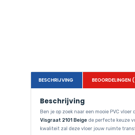
BESCHRIJVING
BEOORDELINGEN (
Beschrijving
Ben je op zoek naar een mooie PVC vloer d
Visgraat 2101 Beige
de perfecte keuze vo
kwaliteit zal deze vloer jouw ruimte tran