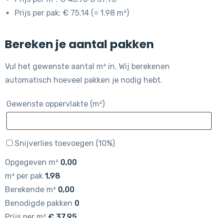
Prijs per pak: € 75.14 (= 1.98 m²)
Bereken je aantal pakken
Vul het gewenste aantal m² in. Wij berekenen
automatisch hoeveel pakken je nodig hebt.
Gewenste oppervlakte (m²)
Snijverlies toevoegen (10%)
Opgegeven m²
0,00
m² per pak
1,98
Berekende m²
0,00
Benodigde pakken
0
Prijs per m²
€
37,95