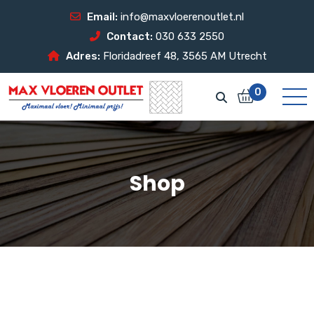
Email:
info@maxvloerenoutlet.nl
Contact:
030 633 2550
Adres:
Floridadreef 48, 3565 AM Utrecht
0
Shop