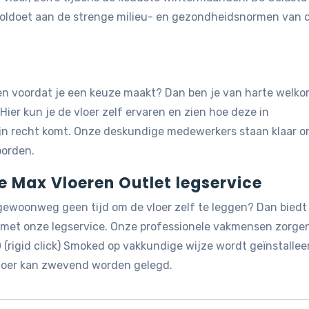
d voldoet aan de strenge milieu- en gezondheidsnormen van 
jken voordat je een keuze maakt? Dan ben je van harte welk
 Hier kun je de vloer zelf ervaren en zien hoe deze in
ijn recht komt. Onze deskundige medewerkers staan klaar 
oorden.
de Max Vloeren Outlet legservice
 gewoonweg geen tijd om de vloer zelf te leggen? Dan biedt
g met onze legservice. Onze professionele vakmensen zorge
 (rigid click) Smoked op vakkundige wijze wordt geïnstallee
 vloer kan zwevend worden gelegd.