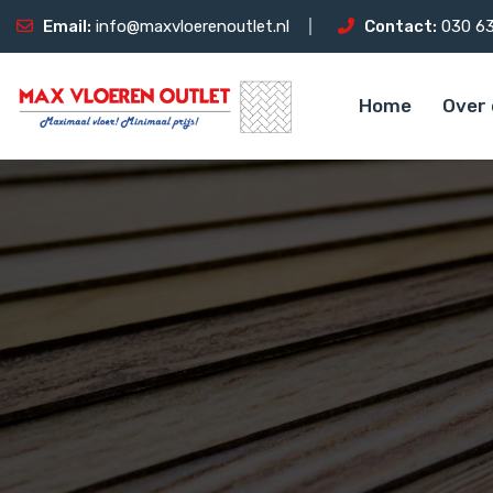
Email:
info@maxvloerenoutlet.nl
Contact:
030 63
Home
Over 