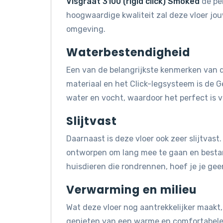
Visgraat 3100 (rigid click) Smoked
de per
hoogwaardige kwaliteit zal deze vloer jo
omgeving.
Waterbestendigheid
Een van de belangrijkste kenmerken van d
materiaal en het Click-legsysteem is de G
water en vocht, waardoor het perfect is 
Slijtvast
Daarnaast is deze vloer ook zeer slijtvast.
ontworpen om lang mee te gaan en bestand 
huisdieren die rondrennen, hoef je je gee
Verwarming en milieu
Wat deze vloer nog aantrekkelijker maakt, 
genieten van een warme en comfortabele 