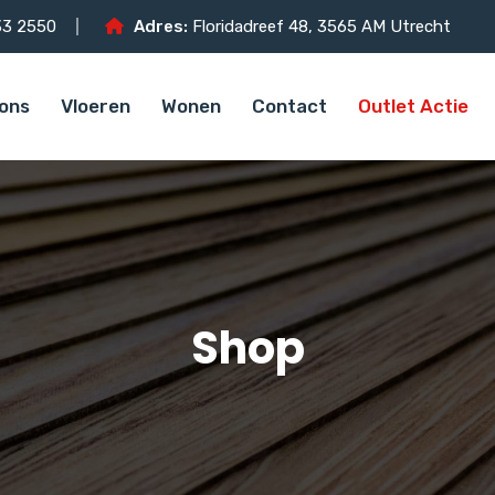
3 2550
Adres:
Floridadreef 48, 3565 AM Utrecht
ons
Vloeren
Wonen
Contact
Outlet Actie
Shop