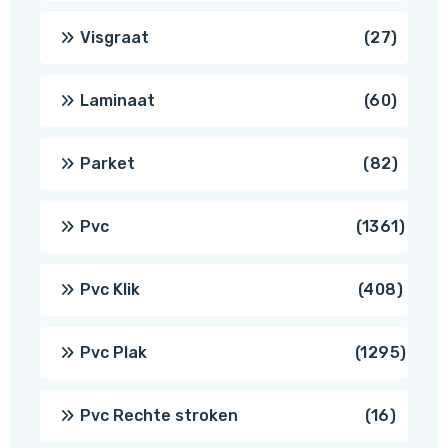
produ
27
Visgraat
27
produ
60
Laminaat
60
produ
82
Parket
82
produ
1361
Pvc
1361
produ
408
Pvc Klik
408
produ
1295
Pvc Plak
1295
prod
16
Pvc Rechte stroken
16