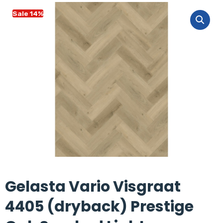
Sale 14%
Gelasta Vario Visgraat
4405 (dryback) Prestige