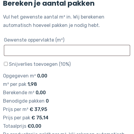
Bereken je aantal pakken
Vul het gewenste aantal m² in. Wij berekenen
automatisch hoeveel pakken je nodig hebt.
Gewenste oppervlakte (m²)
Snijverlies toevoegen (10%)
Opgegeven m²
0,00
m² per pak
1,98
Berekende m²
0,00
Benodigde pakken
0
Prijs per m²
€
37,95
Prijs per pak
€
75,14
Totaalprijs
€0,00