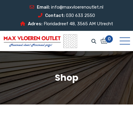
Email:
info@maxvloerenoutlet.nl
Contact:
030 633 2550
Adres:
Floridadreef 48, 3565 AM Utrecht
0
Shop