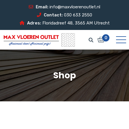
Email:
info@maxvloerenoutlet.nl
Contact:
030 633 2550
Adres:
Floridadreef 48, 3565 AM Utrecht
0
Shop