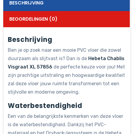
BESCHRIJVING
BEOORDELINGEN (0)
Beschrijving
Ben je op zoek naar een mooie PVC vloer die zowel
duurzaam als slijtvast is? Dan is de
Hebeta Chablis
Visgraat XL 57856
de perfecte keuze voor jou! Met
zijn prachtige uitstraling en hoogwaardige kwaliteit
zal deze vloer jouw ruimte transformeren tot een
stijlvolle en moderne omgeving.
Waterbestendigheid
Een van de belangrijkste kenmerken van deze vloer
is de waterbestendigheid. Dankzij het PVC-
materiaal en het Dryback-legsysteem is de Hebeta