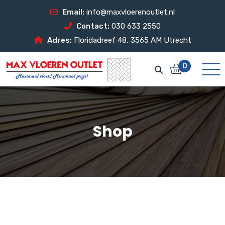
Email:
info@maxvloerenoutlet.nl
Contact:
030 633 2550
Adres:
Floridadreef 48, 3565 AM Utrecht
0
Shop