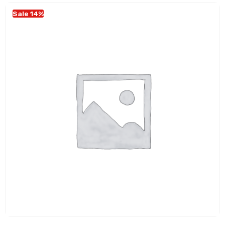
Sale 14%