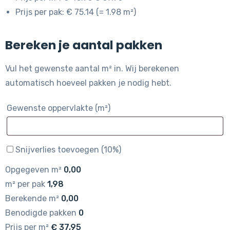
Prijs per pak: € 75.14 (= 1.98 m²)
Bereken je aantal pakken
Vul het gewenste aantal m² in. Wij berekenen
automatisch hoeveel pakken je nodig hebt.
Gewenste oppervlakte (m²)
Snijverlies toevoegen (10%)
Opgegeven m²
0,00
m² per pak
1,98
Berekende m²
0,00
Benodigde pakken
0
Prijs per m²
€
37,95