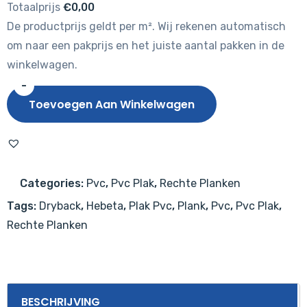
Totaalprijs
€0,00
De productprijs geldt per m². Wij rekenen automatisch
om naar een pakprijs en het juiste aantal pakken in de
winkelwagen.
-
Hebeta
Toevoegen Aan Winkelwagen
Eiken
8545
aantal
Categories:
Pvc
,
Pvc Plak
,
Rechte Planken
Tags:
Dryback
,
Hebeta
,
Plak Pvc
,
Plank
,
Pvc
,
Pvc Plak
,
Rechte Planken
BESCHRIJVING