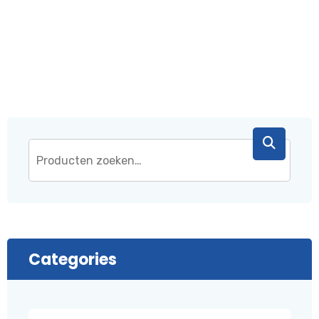
€ 43,95.
€ 37,95.
Categories