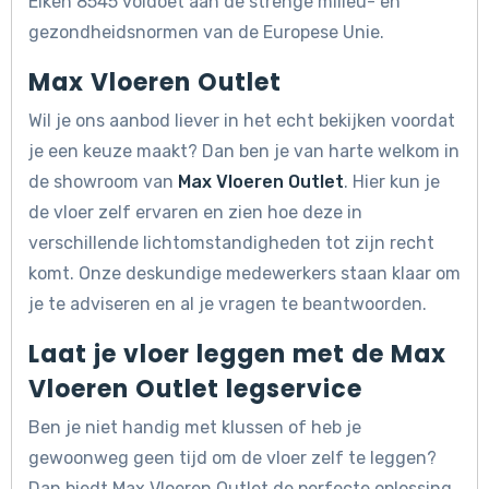
Eiken 8545 voldoet aan de strenge milieu- en
gezondheidsnormen van de Europese Unie.
Max Vloeren Outlet
Wil je ons aanbod liever in het echt bekijken voordat
je een keuze maakt? Dan ben je van harte welkom in
de showroom van
Max Vloeren Outlet
. Hier kun je
de vloer zelf ervaren en zien hoe deze in
verschillende lichtomstandigheden tot zijn recht
komt. Onze deskundige medewerkers staan klaar om
je te adviseren en al je vragen te beantwoorden.
Laat je vloer leggen met de Max
Vloeren Outlet legservice
Ben je niet handig met klussen of heb je
gewoonweg geen tijd om de vloer zelf te leggen?
Dan biedt Max Vloeren Outlet de perfecte oplossing