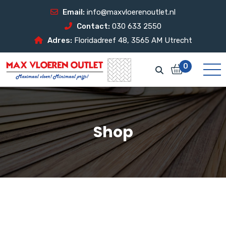
Email:
info@maxvloerenoutlet.nl
Contact:
030 633 2550
Adres:
Floridadreef 48, 3565 AM Utrecht
0
Shop