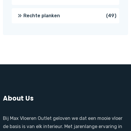
produ
49
Rechte planken
49
produ
About Us
Bij Max Vloeren Outlet geloven we dat een mooie vloer
de basis is van elk interieur. Met jarenlange ervaring in