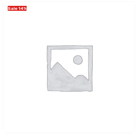
Sale 14%