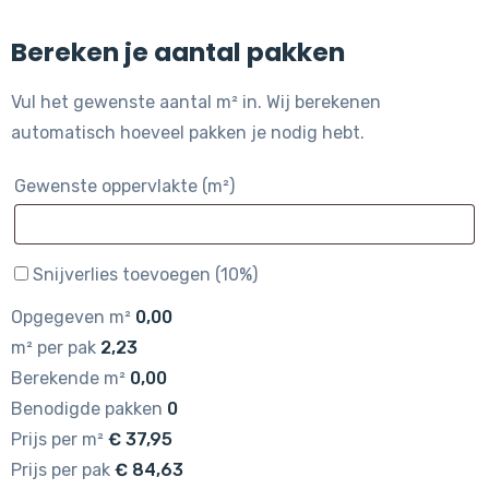
Bereken je aantal pakken
Vul het gewenste aantal m² in. Wij berekenen
automatisch hoeveel pakken je nodig hebt.
Gewenste oppervlakte (m²)
Snijverlies toevoegen (10%)
Opgegeven m²
0,00
m² per pak
2,23
Berekende m²
0,00
Benodigde pakken
0
Prijs per m²
€
37,95
Prijs per pak
€
84,63