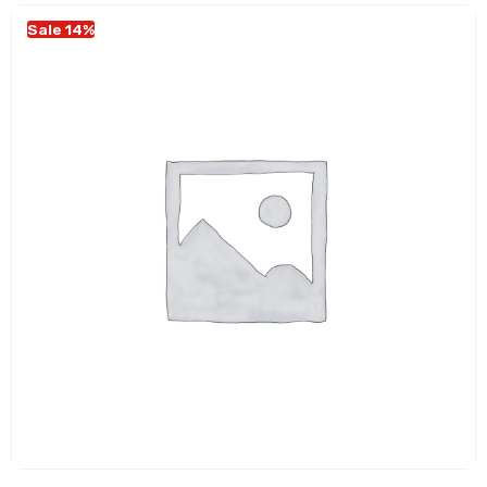
Sale 14%