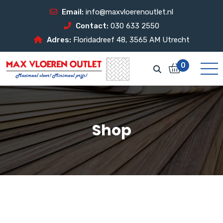
Email:
info@maxvloerenoutlet.nl
Contact:
030 633 2550
Adres:
Floridadreef 48, 3565 AM Utrecht
0
Shop