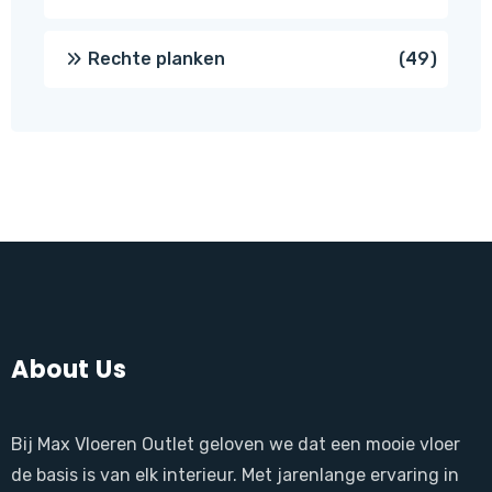
produ
49
Rechte planken
49
produ
About Us
Bij Max Vloeren Outlet geloven we dat een mooie vloer
de basis is van elk interieur. Met jarenlange ervaring in