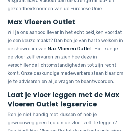
Visgraat 8540 voldoet aan de strenge milieu- en
gezondheidsnormen van de Europese Unie.
Max Vloeren Outlet
Wil je ons aanbod liever in het echt bekijken voordat
je een keuze maakt? Dan ben je van harte welkom in
de showroom van
Max Vloeren Outlet
. Hier kun je
de vloer zelf ervaren en zien hoe deze in
verschillende lichtomstandigheden tot zijn recht
komt. Onze deskundige medewerkers staan klaar om
je te adviseren en al je vragen te beantwoorden.
Laat je vloer leggen met de Max
Vloeren Outlet legservice
Ben je niet handig met klussen of heb je
gewoonweg geen tijd om de vloer zelf te leggen?
Dan biedt Max Vloeren Outlet de perfecte oplossing