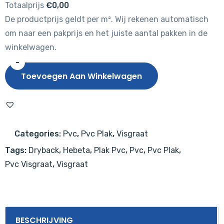
Totaalprijs
€0,00
De productprijs geldt per m². Wij rekenen automatisch
om naar een pakprijs en het juiste aantal pakken in de
winkelwagen.
-
Hebeta
Toevoegen Aan Winkelwagen
Visgraat
8540
aantal
Categories:
Pvc
,
Pvc Plak
,
Visgraat
Tags:
Dryback
,
Hebeta
,
Plak Pvc
,
Pvc
,
Pvc Plak
,
Pvc Visgraat
,
Visgraat
BESCHRIJVING