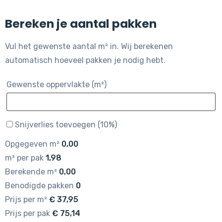
Bereken je aantal pakken
Vul het gewenste aantal m² in. Wij berekenen
automatisch hoeveel pakken je nodig hebt.
Gewenste oppervlakte (m²)
Snijverlies toevoegen (10%)
Opgegeven m²
0,00
m² per pak
1,98
Berekende m²
0,00
Benodigde pakken
0
Prijs per m²
€
37,95
Prijs per pak
€
75,14