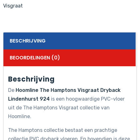
Visgraat
BESCHRIJVING
BEOORDELINGEN (0)
Beschrijving
De
Hoomline The Hamptons Visgraat Dryback
Lindenhurst 924
is een hoogwaardige PVC-vloer
uit de The Hamptons Visgraat collectie van
Hoomline.
The Hamptons collectie bestaat een prachtige
collectie PVC dryback vloeren. En bovendien is deze