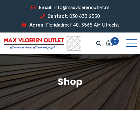
Email:
info@maxvloerenoutlet.nl
Contact:
030 633 2550
Adres:
Floridadreef 48, 3565 AM Utrecht
0
Shop