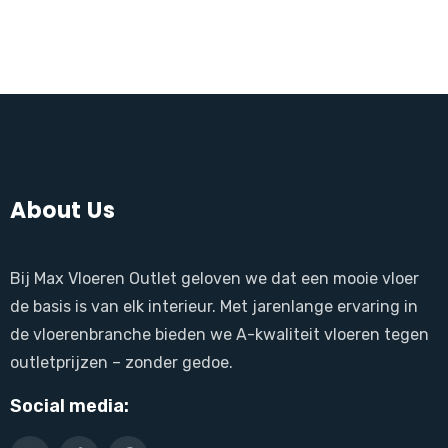
About Us
Bij Max Vloeren Outlet geloven we dat een mooie vloer
de basis is van elk interieur. Met jarenlange ervaring in
de vloerenbranche bieden we A-kwaliteit vloeren tegen
outletprijzen – zonder gedoe.
Social media: