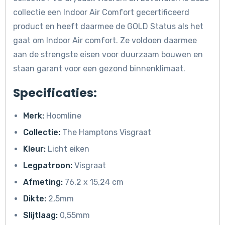
collectie een Indoor Air Comfort gecertificeerd
product en heeft daarmee de GOLD Status als het
gaat om Indoor Air comfort. Ze voldoen daarmee
aan de strengste eisen voor duurzaam bouwen en
staan garant voor een gezond binnenklimaat.
Specificaties:
Merk:
Hoomline
Collectie:
The Hamptons Visgraat
Kleur:
Licht eiken
Legpatroon:
Visgraat
Afmeting:
76,2 x 15,24 cm
Dikte:
2,5mm
Slijtlaag:
0,55mm