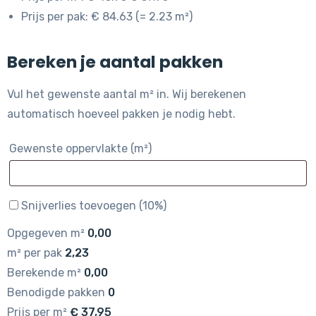
Prijs per pak: € 84.63 (= 2.23 m²)
Bereken je aantal pakken
Vul het gewenste aantal m² in. Wij berekenen
automatisch hoeveel pakken je nodig hebt.
Gewenste oppervlakte (m²)
Snijverlies toevoegen (10%)
Opgegeven m²
0,00
m² per pak
2,23
Berekende m²
0,00
Benodigde pakken
0
Prijs per m²
€
37,95