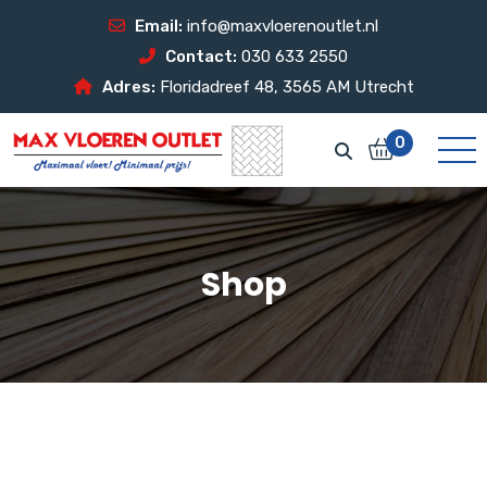
Email:
info@maxvloerenoutlet.nl
Contact:
030 633 2550
Adres:
Floridadreef 48, 3565 AM Utrecht
0
Shop