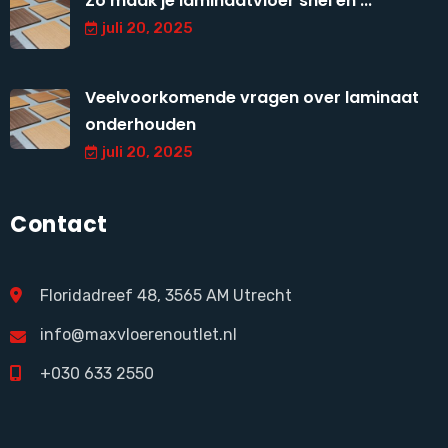
Zo maak je laminaatvloer snel en ...
juli 20, 2025
Veelvoorkomende vragen over laminaat
onderhouden
juli 20, 2025
Contact
Floridadreef 48, 3565 AM Utrecht
info@maxvloerenoutlet.nl
+030 633 2550