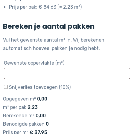
Prijs per pak: € 84.63 (= 2.23 m²)
Bereken je aantal pakken
Vul het gewenste aantal m² in. Wij berekenen
automatisch hoeveel pakken je nodig hebt.
Gewenste oppervlakte (m²)
Snijverlies toevoegen (10%)
Opgegeven m²
0,00
m² per pak
2,23
Berekende m²
0,00
Benodigde pakken
0
Prijs per m²
€
37,95