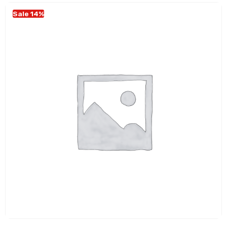
Sale 14%