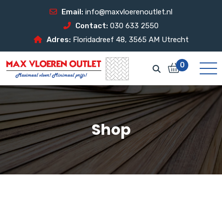
Email:
info@maxvloerenoutlet.nl
Contact:
030 633 2550
Adres:
Floridadreef 48, 3565 AM Utrecht
0
Shop